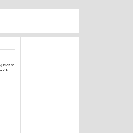
gation to
tion.