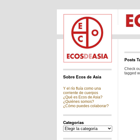
Posts T
Check out
tagged wi
Sobre Ecos de Asia
Y el río fluía como una
corriente de cuerpos
¿Qué es Ecos de Asia?
¿Quiénes somos?
¿Cómo puedes colaborar?
Categorias
Categorias