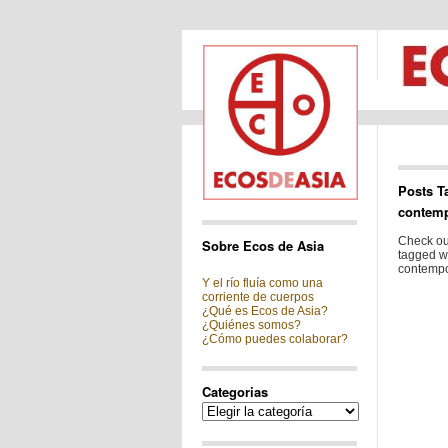
Posts T
contemp
Check out
Sobre Ecos de Asia
tagged wi
contempo
Y el río fluía como una
corriente de cuerpos
¿Qué es Ecos de Asia?
¿Quiénes somos?
¿Cómo puedes colaborar?
Categorias
Categorias