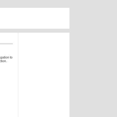
gation to
tion.