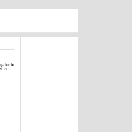
gation to
tion.