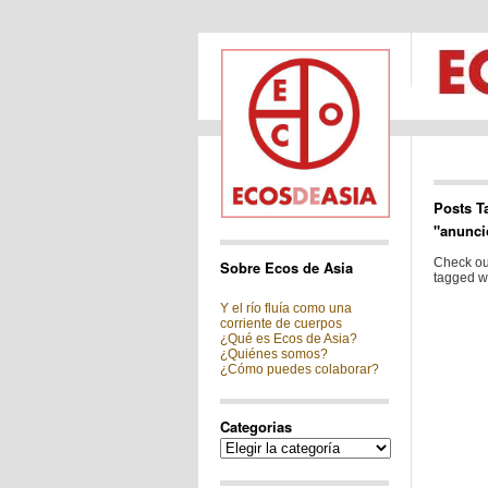
Posts T
"anunci
Check out
Sobre Ecos de Asia
tagged wi
Y el río fluía como una
corriente de cuerpos
¿Qué es Ecos de Asia?
¿Quiénes somos?
¿Cómo puedes colaborar?
Categorias
Categorias