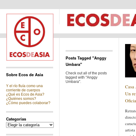
Posts Tagged "Anggy
Umbara"
Check out all of the posts
Sobre Ecos de Asia
tagged with "Anggy
Umbara".
Casa 
Y el río fluía como una
corriente de cuerpos
Un re
¿Qué es Ecos de Asia?
¿Quiénes somos?
Oficia
¿Cómo puedes colaborar?
Retrat
directo
Categorias
caract
Categorias
artist