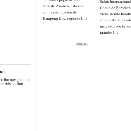
Salón Internacional
Sudeste Asiático, esta vez
Cómic de Barcelon
con la publicación de
viene siendo habitu
Kampung Boy, segunda […]
sido cuatro días int
marcados por la pre
grandes […]
SEP, 14
ion
e the navigation to
in this section.