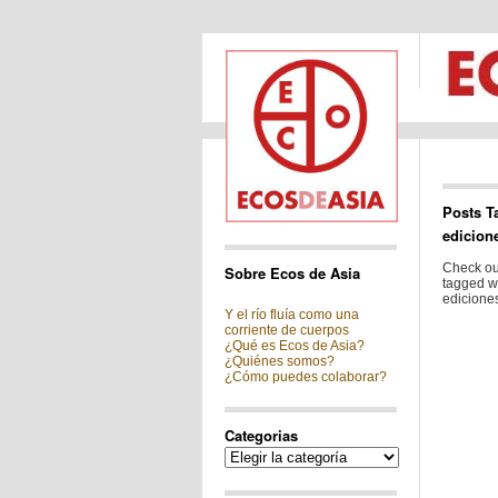
Posts T
edicion
Check out
Sobre Ecos de Asia
tagged w
ediciones
Y el río fluía como una
corriente de cuerpos
¿Qué es Ecos de Asia?
¿Quiénes somos?
¿Cómo puedes colaborar?
Categorias
Categorias