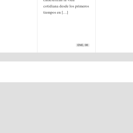
cotidiana desde los primeros
tiempos en […]
ENE, 08