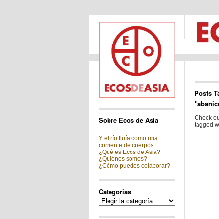
Posts T
"abanic
Check out
Sobre Ecos de Asia
tagged wi
Y el río fluía como una
corriente de cuerpos
¿Qué es Ecos de Asia?
¿Quiénes somos?
¿Cómo puedes colaborar?
Categorias
Categorias