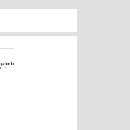
gation to
tion.