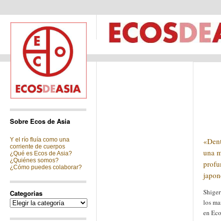
Sobre Ecos de Asia
Y el río fluía como una
«Dent
corriente de cuerpos
una m
¿Qué es Ecos de Asia?
¿Quiénes somos?
profu
¿Cómo puedes colaborar?
japon
Shiger
Categorias
Categorias
los ma
en Eco