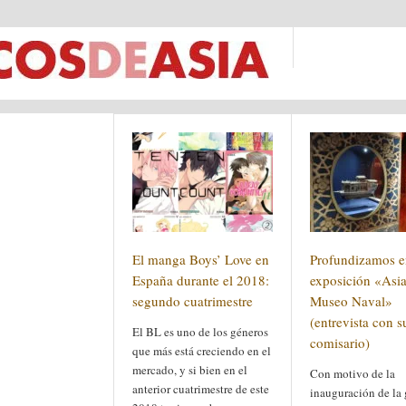
El manga Boys’ Love en
Profundizamos e
España durante el 2018:
exposición «Asia
segundo cuatrimestre
Museo Naval»
(entrevista con s
El BL es uno de los géneros
comisario)
que más está creciendo en el
mercado, y si bien en el
Con motivo de la
anterior cuatrimestre de este
inauguración de la 