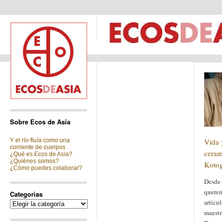
Sobre Ecos de Asia
Y el río fluía como una
Vida 
corriente de cuerpos
ceram
¿Qué es Ecos de Asia?
¿Quiénes somos?
Koto
¿Cómo puedes colaborar?
Desde 
querem
Categorias
artícul
Categorias
maestr