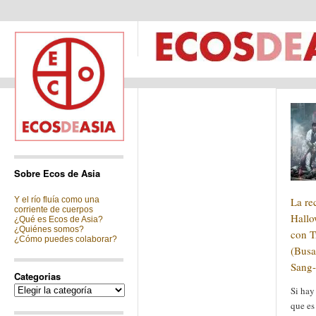
Sobre Ecos de Asia
Y el río fluía como una
La re
corriente de cuerpos
Hallo
¿Qué es Ecos de Asia?
¿Quiénes somos?
con T
¿Cómo puedes colaborar?
(Bus
Sang-
Categorias
Categorias
Si hay
que es