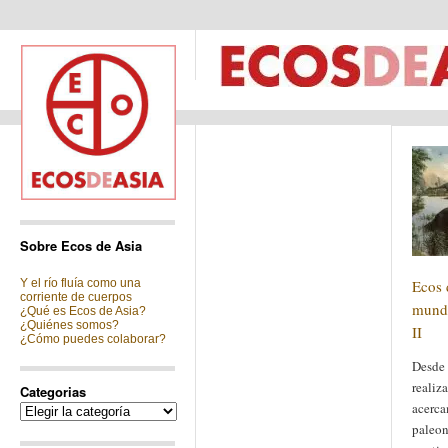
Sobre Ecos de Asia
Y el río fluía como una
Ecos 
corriente de cuerpos
mundo
¿Qué es Ecos de Asia?
¿Quiénes somos?
II
¿Cómo puedes colaborar?
Desde 
realiz
Categorias
acerca
Categorias
paleon