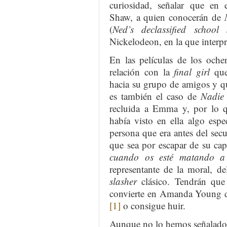
curiosidad, señalar que en e
Shaw, a quien conocerán de
(
Ned’s declassified school 
Nickelodeon, en la que interpr
En las películas de los ochen
relación con la
final girl
que
hacia su grupo de amigos y que
es también el caso de
Nadie 
recluida a Emma y, por lo q
había visto en ella algo esp
persona que era antes del secue
que sea por escapar de su cap
cuando os esté matando a
representante de la moral, d
slasher
clásico. Tendrán que
convierte en Amanda Young
[1]
o consigue huir.
Aunque no lo hemos señalado h