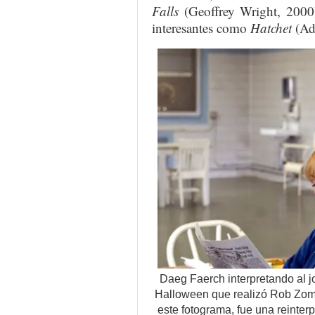
Falls
(Geoffrey Wright, 2000
interesantes como
Hatchet
(Ad
Daeg Faerch interpretando al j
Halloween que realizó Rob Zombi
este fotograma, fue una reinter