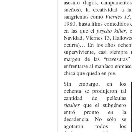
asesino (lagos, campamentos
sueños), la creatividad a 
sangrientas como
Viernes 13
1980, hasta films comedido
en las que el
psycho killer
, 
Navidad, Viernes 13, Hallow
ocurra)… En los años ochent
superviviente, casi siempre
margen de las “travesuras
enfrentarse al maníaco enmasc
chica que queda en pie.
Sin embargo, en los
ochenta se produjeron tal
cantidad de películas
slasher
que el subgénero
entró pronto en la
decadencia. No sólo se
agotaron todos los