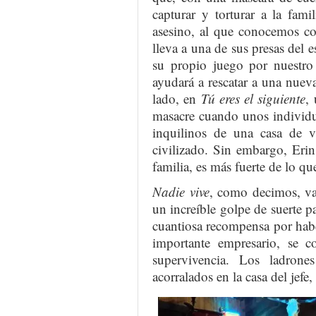
capturar y torturar a la fami
asesino, al que conocemos co
lleva a una de sus presas del e
su propio juego por nuestro
ayudará a rescatar a una nueva
lado, en
Tú eres el siguiente
,
masacre cuando unos individu
inquilinos de una casa de v
civilizado. Sin embargo, Eri
familia, es más fuerte de lo qu
Nadie vive
, como decimos, va
un increíble golpe de suerte 
cuantiosa recompensa por hab
importante empresario, se c
supervivencia. Los ladron
acorralados en la casa del jefe,