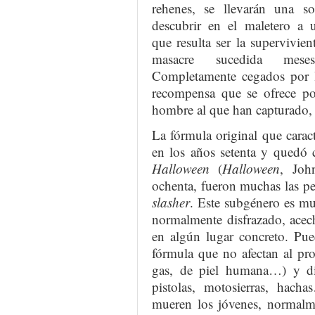
rehenes, se llevarán una so
descubrir en el maletero a 
que resulta ser la supervivie
masacre sucedida meses
Completamente cegados por 
recompensa que se ofrece por
hombre al que han capturado, 
La fórmula original que caract
en los años setenta y quedó
Halloween
(
Halloween
, Joh
ochenta, fueron muchas las pe
slasher
. Este subgénero es mu
normalmente disfrazado, acec
en algún lugar concreto. Pu
fórmula que no afectan al pro
gas, de piel humana…) y disf
pistolas, motosierras, hach
mueren los jóvenes, normalme