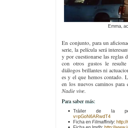
Emma, ace
En conjunto, para un aficion
serie, la película será interes
y por cuestionarse las reglas
con otros gustos le resulte
diálogos brillantes ni actuacio
es y el que hemos contado. La 
en los nuevos caminos para 
Nadie vive
.
Para saber más:
Tráiler de la pe
v=pGoN6ARwdT4
Ficha en
Filmaffinity
:
http:
Ficha en Imdb:
http://www.