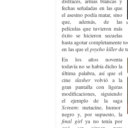
disfraces, armas blancas y
fechas señaladas en las que
el asesino podía matar, sino
que, además, de las
M
películas que tuvieron más
éxito se hicieron secuelas
hasta agotar completamente tod
en las que el
psycho killer
de t
En los años noventa
todavía no se había dicho la
última palabra, así que el
cine
slasher
volvió a la
gran pantalla con ligeras
modificaciones, siguiendo
el ejemplo de la saga
Scream
: metacine, humor
negro y, por supuesto, la
final girl
ya no tenía por
qué ser virgen para