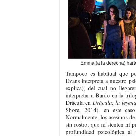
Emma (a la derecha) hará 
Tampoco es habitual que po
Evans interpreta a nuestro ps
explica), del cual no llega
interpretar a Bardo en la tril
Drácula en
Drácula, la leyen
Shore, 2014), en este caso
Normalmente, los asesinos de 
sin rostro, que ni sienten ni p
profundidad psicológica a