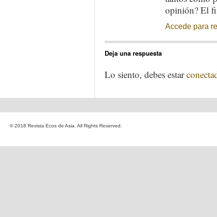
opinión? El f
Accede para r
Deja una respuesta
Lo siento, debes estar
conecta
© 2018 Revista Ecos de Asia. All Rights Reserved.