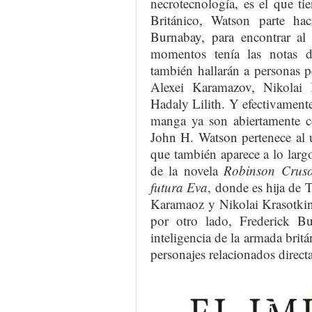
necrotecnología, es el que ti
Británico, Watson parte hac
Burnabay, para encontrar al
momentos tenía las notas d
también hallarán a personas 
Alexei Karamazov, Nikolai 
Hadaly Lilith. Y efectivamente
manga ya son abiertamente c
John H. Watson pertenece al 
que también aparece a lo largo 
de la novela
Robinson Crus
futura Eva
, donde es hija de 
Karamaoz y Nikolai Krasotki
por otro lado, Frederick B
inteligencia de la armada bri
personajes relacionados direc