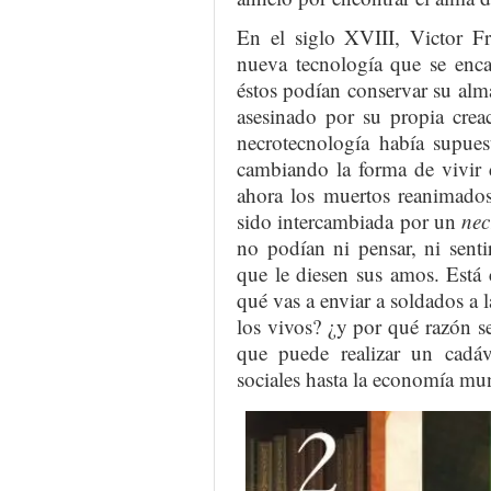
En el siglo XVIII, Victor F
nueva tecnología que se enca
éstos podían conservar su alma,
asesinado por su propia crea
necrotecnología había supue
cambiando la forma de vivir d
ahora los muertos reanimados
sido intercambiada por un
nec
no podían ni pensar, ni sentir
que le diesen sus amos. Está 
qué vas a enviar a soldados a 
los vivos? ¿y por qué razón se
que puede realizar un cadáv
sociales hasta la economía mu