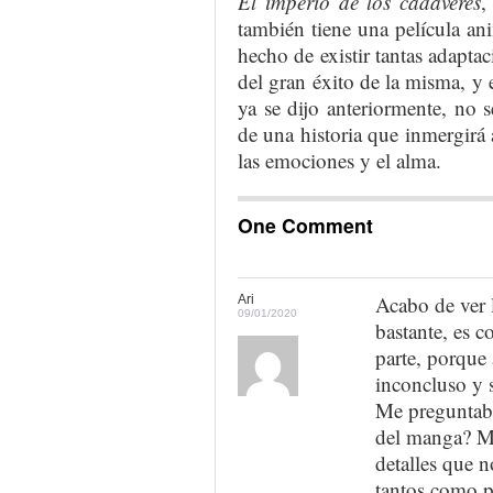
El imperio de los cadáveres
,
también tiene una película an
hecho de existir tantas adapta
del gran éxito de la misma, y
ya se dijo anteriormente, no 
de una historia que inmergirá a
las emociones y el alma.
One Comment
Acabo de ver 
Ari
09/01/2020
bastante, es 
parte, porque
inconcluso y 
Me preguntaba 
del manga? M
detalles que 
tantos como p