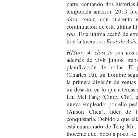
parte, contando dos historias i
temporada anterior. 2019 f
days count
, con cuarenta 
continuación de esta última hi
you
. Esta última acabó de em
hoy la traemos a
Ecos de Asia
HIStory 4: close to you
nos n
además de vivir juntos, tra
planificación de bodas. El
(Charles Tu), un hombre segu
la primera división de ventas
un desastre en lo que a temas 
Liu Mei Fang (Cindy Chi), q
nueva empleada; por ello pe
(Anson Chen), líder de l
conquistarla. Debido a que el
está enamorado de Teng Mu,
inocente que, poco a poco, se