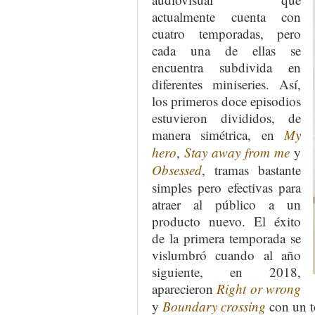
actualmente cuenta con
cuatro temporadas, pero
cada una de ellas se
encuentra subdivida en
diferentes miniseries. Así,
los primeros doce episodios
estuvieron divididos, de
manera simétrica, en
My
hero
,
Stay away from me
y
Obsessed
, tramas bastante
simples pero efectivas para
atraer al público a un
producto nuevo. El éxito
de la primera temporada se
vislumbró cuando al año
siguiente, en 2018,
aparecieron
Right or wrong
y
Boundary crossing
con un to