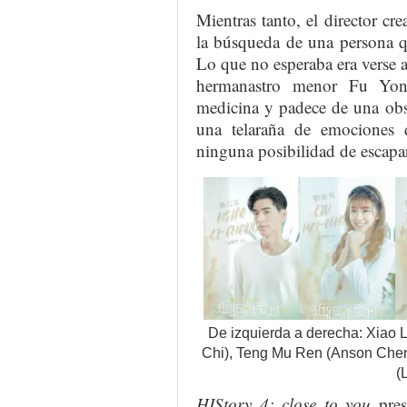
Mientras tanto, el director cr
la búsqueda de una persona q
Lo que no esperaba era verse 
hermanastro menor Fu Yong
medicina y padece de una obs
una telaraña de emociones q
ninguna posibilidad de escapa
De izquierda a derecha: Xiao 
Chi), Teng Mu Ren (Anson Chen)
(
HIStory 4: close to you
pres