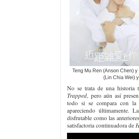
Teng Mu Ren (Anson Chen) y X
(Lin Chia Wei) 
No se trata de una historia
Trapped
, pero aún así prese
todo si se compara con la 
apareciendo últimamente. L
disfrutable como las anterior
satisfactoria continuadora de
H