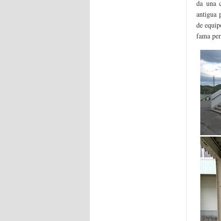
da una c
antigua 
de equip
fama per