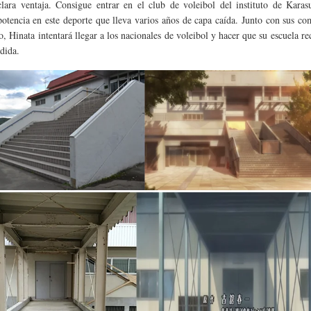
lara ventaja. Consigue entrar en el club de voleibol del instituto de Karas
potencia en este deporte que lleva varios años de capa caída. Junto con sus c
o, Hinata intentará llegar a los nacionales de voleibol y hacer que su escuela re
dida.