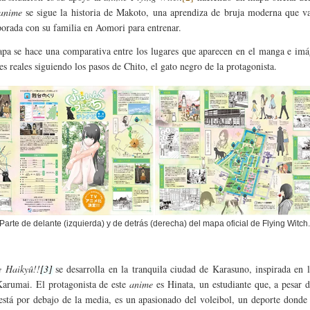
anime
se sigue la historia de Makoto, una aprendiza de bruja moderna que va
orada con su familia en Aomori para entrenar.
pa se hace una comparativa entre los lugares que aparecen en el manga e imá
es reales siguiendo los pasos de Chito, el gato negro de la protagonista.
Parte de delante (izquierda) y de detrás (derecha) del mapa oficial de Flying Witch.
e
Haikyû!!
[3]
se desarrolla en la tranquila ciudad de Karasuno, inspirada en 
Karumai. El protagonista de este
anime
es Hinata, un estudiante que, a pesar 
 está por debajo de la media, es un apasionado del voleibol, un deporte donde 