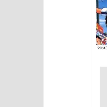
Olíver 