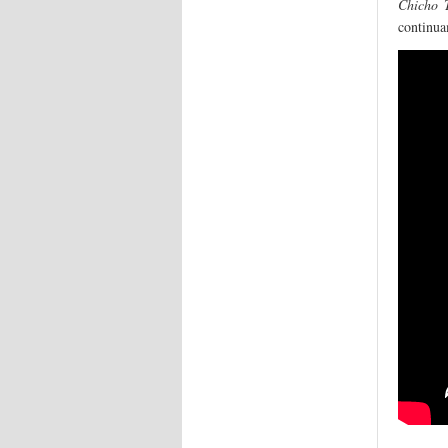
Chicho 
continua