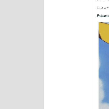
https:/
Pokémon: