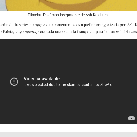
Pikachu, Pokémon inseparable de Ash Ketchum.
ardía de la series de
anime
que comentamos es aquella protagonizada por Ash 
o Paleta, cuyo
opening
era toda una oda a la franquicia para la que se había cre