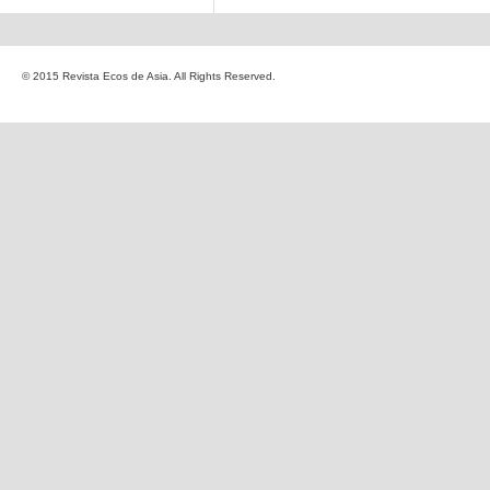
© 2015 Revista Ecos de Asia. All Rights Reserved.