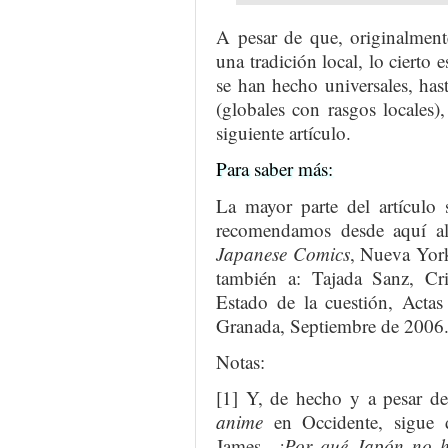
A pesar de que, originalment
una tradición local, lo cierto 
se han hecho universales, hast
(globales con rasgos locales
siguiente artículo.
Para saber más:
La mayor parte del artículo
recomendamos desde aquí al 
Japanese Comics
, Nueva Yor
también a: Tajada Sanz, Cr
Estado de la cuestión, Actas
Granada, Septiembre de 2006
Notas:
[1] Y, de hecho y a pesar de
anime
en Occidente, sigue 
James,
¿Por qué Japón no h