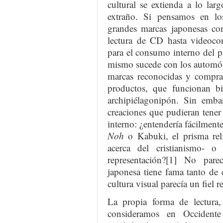
cultural se extienda a lo lar
extraño. Si pensamos en los
grandes marcas japonesas c
lectura de CD hasta videoco
para el consumo interno del p
mismo sucede con los automóv
marcas reconocidas y compra
productos, que funcionan bi
archipiélagonipón. Sin emb
creaciones que pudieran tener
interno: ¿entendería fácilmente
Noh
o Kabuki, el prisma rel
acerca del cristianismo- 
representación?[1] No par
japonesa tiene fama tanto de
cultura visual parecía un fiel re
La propia forma de lectura,
consideramos en Occidente 