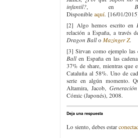
infantil?
, en
Disponible
aquí
. [16/01/2015
[2] Algo hemos escrito en
relación a España, a través 
Dragon Ball
o
Mazinger Z
.
[3] Sirvan como ejemplo las c
Ball
en España en las cadenas
37% de share, mientras que e
Cataluña al 58%. Uno de cada
serie en algún momento. Q
Altamira, Jacob,
Generació
Cómic (Japonés), 2008.
Deja una respuesta
Lo siento, debes estar
conecta