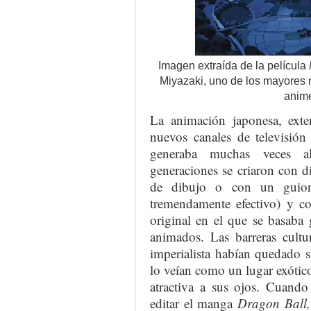
Imagen extraída de la película
Miyazaki, uno de los mayores r
anime
La animación japonesa, exte
nuevos canales de televisió
generaba muchas veces alt
generaciones se criaron con d
de dibujo o con un guio
tremendamente efectivo) y 
original en el que se basaba 
animados. Las barreras cultu
imperialista habían quedado 
lo veían como un lugar exótico
atractiva a sus ojos. Cuand
editar el manga
Dragon Ball