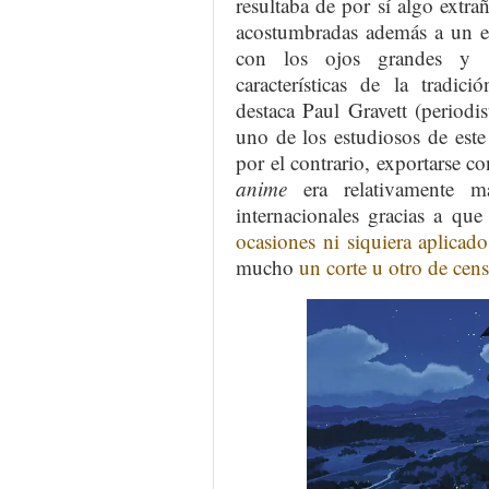
resultaba de por sí algo extr
acostumbradas además a un es
con los ojos grandes y l
características de la tradi
destaca Paul Gravett (periodi
uno de los estudiosos de este
por el contrario, exportarse co
anime
era relativamente má
internacionales gracias a que
ocasiones ni siquiera aplicado
mucho
un corte u otro de cen