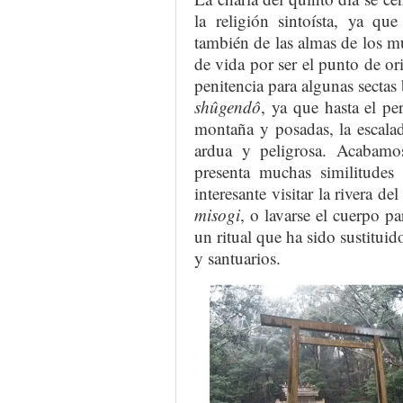
la religión sintoísta, ya q
también de las almas de los m
de vida por ser el punto de or
penitencia para algunas sectas 
shûgendô
, ya que hasta el p
montaña y posadas, la escala
ardua y peligrosa. Acabamo
presenta muchas similitudes
interesante visitar la rivera de
misogi
, o lavarse el cuerpo pa
un ritual que ha sido sustitui
y santuarios.