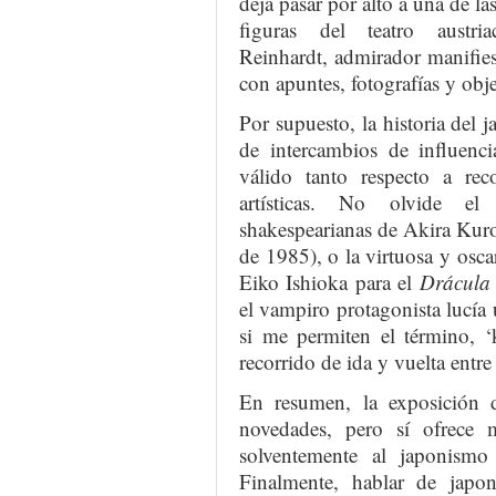
deja pasar por alto a una de la
figuras del teatro austri
Reinhardt, admirador manifies
con apuntes, fotografías y obje
Por supuesto, la historia del 
de intercambios de influenci
válido tanto respecto a rec
artísticas. No olvide el 
shakespearianas de Akira Kur
de 1985), o la virtuosa y osca
Eiko Ishioka para el
Drácula
el vampiro protagonista lucía
si me permiten el término, ‘
recorrido de ida y vuelta entre
En resumen, la exposición 
novedades, pero sí ofrece m
solventemente al japonism
Finalmente, hablar de japo