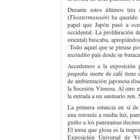
Durante estos últimos tres
(
Theatermuseum
) ha querido 
papel que Japón pasó a ocupa
occidental. La proliferación 
oriental) buscaba, apropiándos
Todo aquel que se pirrase por
recóndito país desde su butaca
Accedemos a la exposición 
pequeña suerte de café tiene
de ambientación japonesa dis
la Secesión Vienesa. Al otro ex
la entrada a un santuario zen.
La primera estancia en sí de
una rotonda a media luz, par
guiño a los panoramas decimo
El tema que glosa es la impor
Exposición Universal de Vi