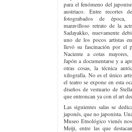
para el fenómeno del japonis
austriaco. Entre recortes 
fotograbados de época, 
maravilloso retrato de la act
Sadayakko, nuevamente debi
uno de los pocos artistas e
llevó su fascinación por el 
Naciente a cotas mayores, 
Japón a documentarse y a apr
otras cosas, la técnica autó
xilografía. No es el único art
el teatro se expone en esta oc
diseños de vestuario de Stel
que entroncan ya con el art de
Las siguientes salas se dedic
japonés, que no japonista. Una
Museo Etnológico vienés nos 
Meiji, entre las que destacan