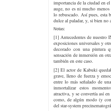
importancia de la ciudad en el
auge, no es ni mucho menos h
lo rebuscado. Así pues, esta 
dulce al paladar, y, si bien no
Notas:
[1] Antecedentes de nuestro I
exposiciones universales y otr
decorado con una pintura q
sensación de inmersión en otra 
también en este caso.
[2] El actor de Kabuki queda
grave, lleno de fuerza y emo
entre lo más señalado de una
inmortalizar estos momento
atractiva, y se convertía así e
como, de algún modo (y con l
del star-system precinematográ