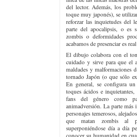
del lector. Además, los probl
toque muy japonés), se utiliz
reforzar las inquietudes del 
parte del apocalipsis, o es 
zombis o deformidades pro
acabamos de presenciar es real
El dibujo colabora con el to
cuidado y sirve para que el a
maldades y malformaciones de
tornado Japón (o que sólo exi
En general, se configura un
toques ácidos e inquietantes
fans del género como par
animadversión. La parte más in
personajes temerosos, alejado
que matan zombis al pe
superponiéndose día a día pe
conocer su humanidad en cua