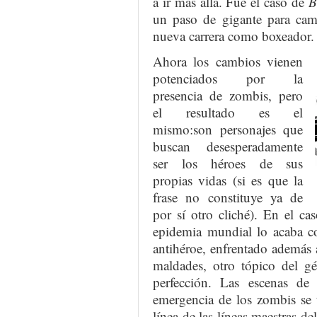
a ir más allá. Fue el caso de
B
un paso de gigante para camb
nueva carrera como boxeador.
Ahora los cambios vienen
potenciados por la
presencia de zombis, pero
el resultado es el
mismo:son personajes que
buscan desesperadamente
ser los héroes de sus
propias vidas (si es que la
frase no constituye ya de
por sí otro cliché). En el 
epidemia mundial lo acaba c
antihéroe, enfrentado además 
maldades, otro tópico del g
perfección. Las escenas de
emergencia de los zombis se 
línea de las líneas maestras de