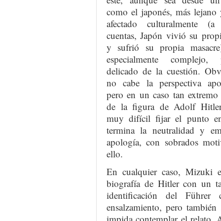
como el japonés, más lejano
afectado culturalmente (
cuentas, Japón vivió su prop
y sufrió su propia masacre)
especialmente complejo,
delicado de la cuestión. Obv
no cabe la perspectiva apol
pero en un caso tan extremo
de la figura de Adolf Hitler
muy difícil fijar el punto e
termina la neutralidad y em
apología, con sobrados moti
ello.
En cualquier caso, Mizuki e
biografía de Hitler con un t
identificación del Führe
ensalzamiento, pero también 
impida contemplar el relato. 