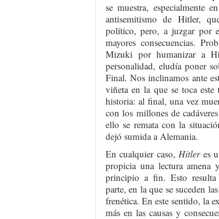
se muestra, especialmente en
antisemitismo de Hitler, qu
político, pero, a juzgar por
mayores consecuencias. Proba
Mizuki por humanizar a Hit
personalidad, eludía poner so
Final. Nos inclinamos ante est
viñeta en la que se toca este
historia: al final, una vez mue
con los millones de cadávere
ello se remata con la situació
dejó sumida a Alemania.
En cualquier caso,
Hitler
es u
propicia una lectura amena 
principio a fin. Esto result
parte, en la que se suceden la
frenética. En este sentido, la 
más en las causas y consecuen