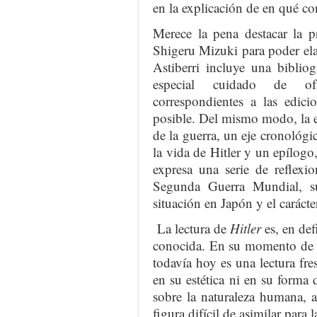
en la explicación de en qué con
Merece la pena destacar la 
Shigeru Mizuki para poder elab
Astiberri incluye una biblio
especial cuidado de ofre
correspondientes a las edici
posible. Del mismo modo, la e
de la guerra, un eje cronológi
la vida de Hitler y un epílogo
expresa una serie de reflexio
Segunda Guerra Mundial, s
situación en Japón y el carácte
La lectura de
Hitler
es, en def
conocida. En su momento de p
todavía hoy es una lectura fre
en su estética ni en su forma d
sobre la naturaleza humana, 
figura difícil de asimilar para l