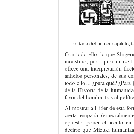
Portada del primer capítulo, t
Con todo ello, lo que Shiger
monstruo, para aproximarse l
ofrece una interpretación ficc
anhelos personales, de sus e
todo ello… ¿para qué? ¿Para ju
de la Historia de la humanida
favor del hombre tras el polí
Al mostrar a Hitler de esta f
cierta empatía (especialment
opuesto: poner el acento en l
decirse que Mizuki humaniza