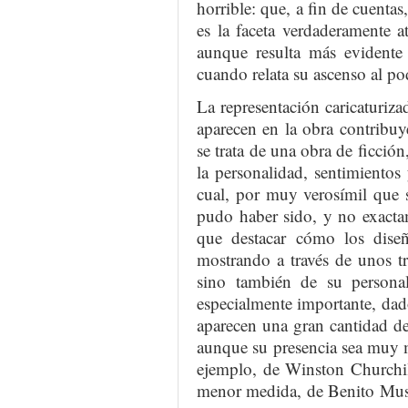
horrible: que, a fin de cuenta
es la faceta verdaderamente a
aunque resulta más evidente
cuando relata su ascenso al po
La representación caricaturiza
aparecen en la obra contribuye
se trata de una obra de ficción
la personalidad, sentimientos
cual, por muy verosímil que 
pudo haber sido, y no exacta
que destacar cómo los dise
mostrando a través de unos tra
sino también de su personali
especialmente importante, dado
aparecen una gran cantidad de
aunque su presencia sea muy m
ejemplo, de Winston Churchill
menor medida, de Benito Muss