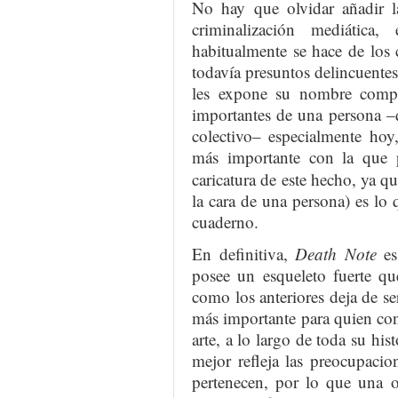
No hay que olvidar añadir la
criminalización mediática
habitualmente se hace de los
todavía presuntos delincuente
les expone su nombre compl
importantes de una persona –
colectivo– especialmente hoy
más importante con la que p
caricatura de este hecho, ya q
la cara de una persona) es lo 
cuaderno.
En definitiva,
Death Note
es
posee un esqueleto fuerte qu
como los anteriores deja de se
más importante para quien con
arte, a lo largo de toda su his
mejor refleja las preocupaci
pertenecen, por lo que una