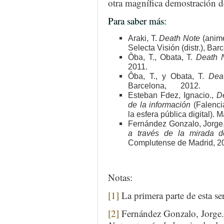
otra magnífica demostración d
Para saber más:
Araki, T.
Death Note
(anime
Selecta Visión (distr.), Bar
Ôba, T., Obata, T.
Death 
2011.
Ôba, T., y Obata, T.
Dea
Barcelona, 2012.
Esteban Fdez, Ignacio.,
D
de la información
(Falenci
la esfera pública digital).
Fernández Gonzalo, Jorge
a través de la mirada d
Complutense de Madrid, 2
Notas:
[1]
La primera parte de esta se
[2]
Fernández Gonzalo, Jorge