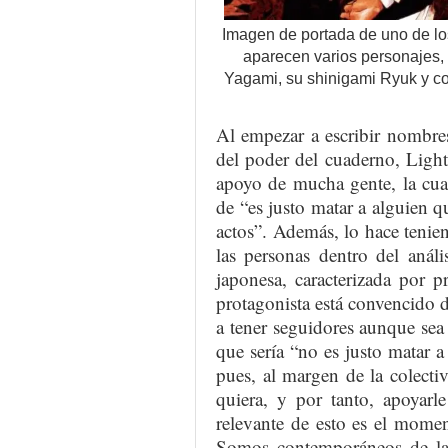
Imagen de portada de uno de lo
aparecen varios personajes, 
Yagami, su shinigami Ryuk y co
Al empezar a escribir nombres
del poder del cuaderno, Light
apoyo de mucha gente, la cua
de “es justo matar a alguien 
actos”. Además, lo hace tenie
las personas dentro del análi
japonesa, caracterizada por p
protagonista está convencido d
a tener seguidores aunque sea 
que sería “no es justo matar
pues, al margen de la colecti
quiera, y por tanto, apoyarl
relevante de esto es el mome
Somos contemporáneos de las