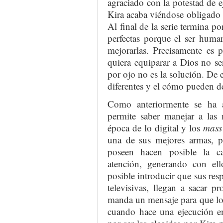
agraciado con la potestad de e
Kira acaba viéndose obligado 
Al final de la serie termina po
perfectas porque el ser huma
mejorarlas. Precisamente es 
quiera equiparar a Dios no ser
por ojo no es la solución. De
diferentes y el cómo pueden de
Como anteriormente se ha ad
permite saber manejar a las
época de lo digital y los
mass
una de sus mejores armas, pu
poseen hacen posible la c
atención, generando con ello
posible introducir que sus res
televisivas, llegan a sacar p
manda un mensaje para que lo 
cuando hace una ejecución en