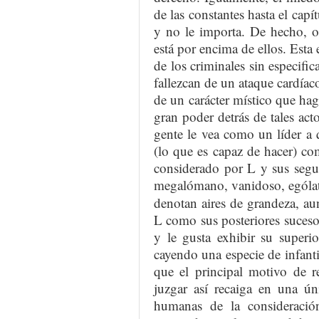
de las constantes hasta el capí
y no le importa. De hecho, o
está por encima de ellos. Esta 
de los criminales sin especific
fallezcan de un ataque cardíac
de un carácter místico que hag
gran poder detrás de tales acto
gente le vea como un líder a 
(lo que es capaz de hacer) com
considerado por L y sus segu
megalómano, vanidoso, ególatr
denotan aires de grandeza, a
L como sus posteriores suceso
y le gusta exhibir su superi
cayendo una especie de infanti
que el principal motivo de r
juzgar así recaiga en una ún
humanas de la consideració