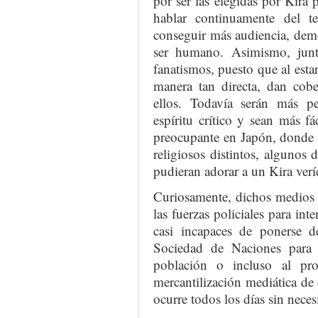
por ser las elegidas por Kira
hablar continuamente del t
conseguir más audiencia, demo
ser humano. Asimismo, junto
fanatismos, puesto que al estar
manera tan directa, dan cobe
ellos. Todavía serán más p
espíritu crítico y sean más f
preocupante en Japón, donde s
religiosos distintos, algunos 
pudieran adorar a un Kira verí
Curiosamente, dichos medios 
las fuerzas policiales para int
casi incapaces de ponerse
Sociedad de Naciones para 
población o incluso al pr
mercantilización mediática de
ocurre todos los días sin nece