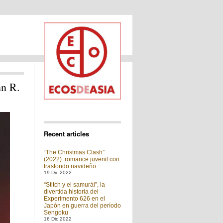
hn R.
Recent articles
“The Christmas Clash”
(2022): romance juvenil con
trasfondo navideño
19 Dic 2022
“Stitch y el samurái”, la
divertida historia del
Experimento 626 en el
Japón en guerra del período
Sengoku
16 Dic 2022