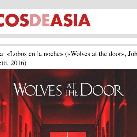
ca: «Lobos en la noche» («Wolves at the door», Jo
tti, 2016)