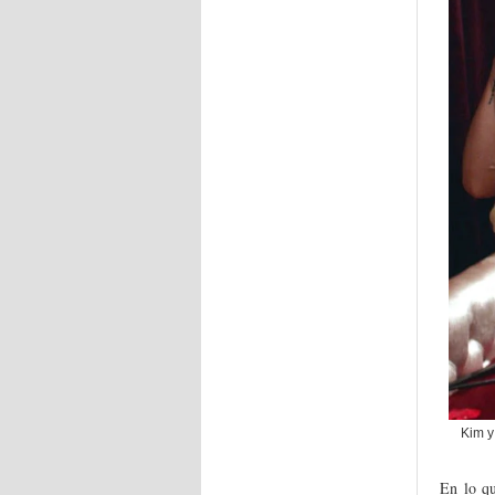
Kim y
En lo qu