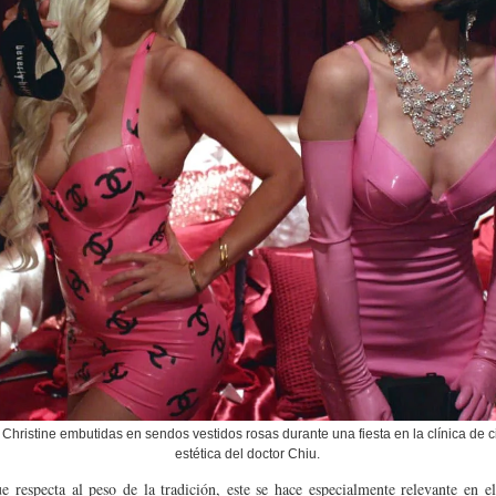
 Christine embutidas en sendos vestidos rosas durante una fiesta en la clínica de c
estética del doctor Chiu.
e respecta al peso de la tradición, este se hace especialmente relevante en e