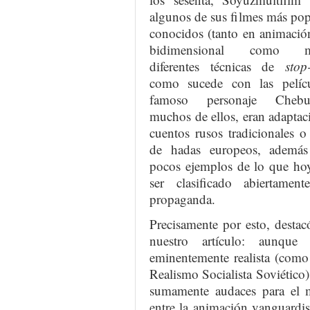
algunos de sus filmes más pop
conocidos (tanto en animación
bidimensional como me
diferentes técnicas de
stop
como sucede con las pelícu
famoso personaje Chebur
muchos de ellos, eran adaptac
cuentos rusos tradicionales o
de hadas europeos, ademá
pocos ejemplos de lo que ho
ser clasificado abiertamen
propaganda.
Precisamente por esto, desta
nuestro artículo: aunque
eminentemente realista (como 
Realismo Socialista Soviético)
sumamente audaces para el m
entre la animación vanguardis