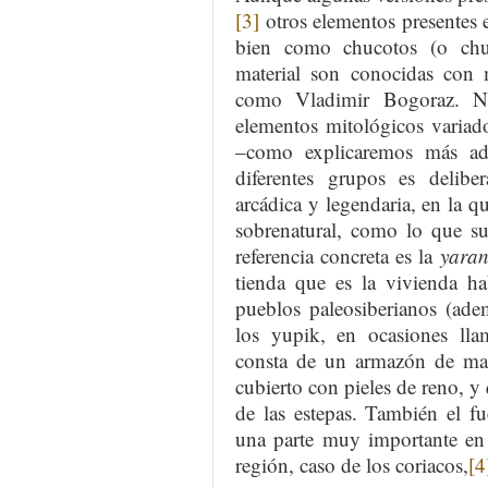
[3]
otros elementos presentes e
bien como chucotos (o chuk
material son conocidas con 
como Vladimir Bogoraz. No
elementos mitológicos variad
–como explicaremos más ade
diferentes grupos es delibe
arcádica y legendaria, en la q
sobrenatural, como lo que su
referencia concreta es la
yara
tienda que es la vivienda ha
pueblos paleosiberianos (ade
los yupik, en ocasiones lla
consta de un armazón de ma
cubierto con pieles de reno, y
de las estepas. También el fu
una parte muy importante en 
región, caso de los coriacos,
[4