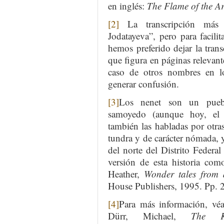
en inglés:
The Flame of the Ar
[2]
La transcripción más a
Jodatayeva”, pero para facili
hemos preferido dejar la trans
que figura en páginas releva
caso de otros nombres en lo
generar confusión.
[3]
Los nenet son un puebl
samoyedo (aunque hoy, el 
también las habladas por otras
tundra y de carácter nómada, 
del norte del Distrito Federal
versión de esta historia com
Heather,
Wonder tales from
House Publishers, 1995. Pp. 
[4]
Para más información, vé
Dürr, Michael,
The K