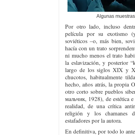
Algunas muestras d
Por otro lado, incluso den
película por su exotismo (
soviéticos –o, más bien, sov
hacía con un trato sorprende
ni mucho menos el trato habit
la eslavización, y posterior “
largo de los siglos XIX y XX
chucotos, habitualmente tild
hecho, años atrás, la propia 
otro corto sobre pueblos sibe
мальчик, 1928), de estética e 
realidad, de una crítica anti
religión y los chamanes d
estafadores por la autora.
En definitiva, por todo lo ant