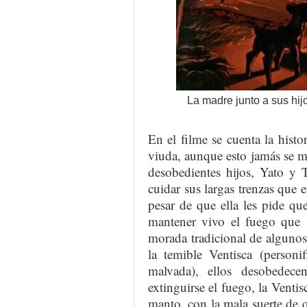
La madre junto a sus hij
En el filme se cuenta la hist
viuda, aunque esto jamás se m
desobedientes hijos, Yato y 
cuidar sus largas trenzas que 
pesar de que ella les pide q
mantener vivo el fuego que 
morada tradicional de algunos 
la temible Ventisca (personi
malvada), ellos desobedecen
extinguirse el fuego, la Ventis
manto, con la mala suerte de q