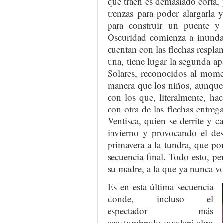
que traen es demasiado corta, p
trenzas para poder alargarla y
para construir un puente y p
Oscuridad comienza a inundar
cuentan con las flechas resplan
una, tiene lugar la segunda ap
Solares, reconocidos al mome
manera que los niños, aunque
con los que, literalmente, ha
con otra de las flechas entreg
Ventisca, quien se derrite y ca
invierno y provocando el des
primavera a la tundra, que po
secuencia final. Todo esto, pe
su madre, a la que ya nunca v
Es en esta última secuencia
donde, incluso el
espectador más
acostumbrado quedará algo