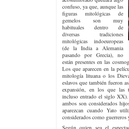
confuso, ya que, aunque las
figuras mitológicas de
gemelos son muy
habituales dentro de
diversas tradiciones
mitológicas indoeuropeas
(de la India a Alemania
pasando por Grecia), no
están presentes en las cosmog
Los que aparecen en la pelícu
mitología lituana o los Diev
eslavos que también fueron a
expansión, en los que las t
incluso entrado el siglo XX)
ambos son considerados hijos
aparezcan cuando Yato utili
considerados como guerreros y
Según quien sea el espectad