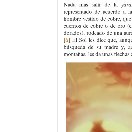
Nada más salir de la
yara
representado de acuerdo a l
hombre vestido de cobre, que
cuernos de cobre o de oro (en
dorados), rodeado de una aureo
[6]
El Sol les dice que, aunq
búsqueda de su madre y, au
montañas, les da unas flechas 