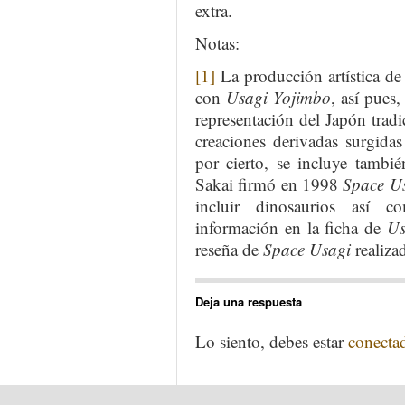
extra.
Notas:
[1]
La producción artística de
con
Usagi Yojimbo
, así pues
representación del Japón trad
creaciones derivadas surgidas 
por cierto, se incluye tamb
Sakai firmó en 1998
Space U
incluir dinosaurios así c
información en la ficha de
Us
reseña de
Space Usagi
realiza
Deja una respuesta
Lo siento, debes estar
conecta