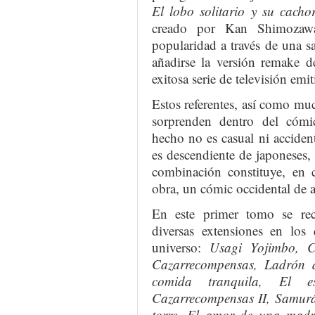
El lobo solitario y su cacho
creado por Kan Shimozawa 
popularidad a través de una sa
añadirse la versión remake d
exitosa serie de televisión emit
Estos referentes, así como mu
sorprenden dentro del cómi
hecho no es casual ni accident
es descendiente de japoneses,
combinación constituye, en c
obra, un cómic occidental de 
En este primer tomo se rec
diversas extensiones en los 
universo:
Usagi Yojimbo, Co
Cazarrecompensas, Ladrón 
comida tranquila, El e
Cazarrecompensas II, Samurái
torre, El amor de una madre