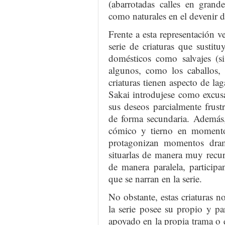
(abarrotadas calles en grand
como naturales en el devenir d
Frente a esta representación v
serie de criaturas que sustit
domésticos como salvajes (s
algunos, como los caballos, 
criaturas tienen aspecto de la
Sakai introdujese como excus
sus deseos parcialmente frust
de forma secundaria. Además, 
cómico y tierno en momento
protagonizan momentos dram
situarlas de manera muy recurr
de manera paralela, particip
que se narran en la serie.
No obstante, estas criaturas n
la serie posee su propio y pa
apoyado en la propia trama o e