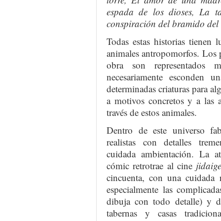
espada de los dioses, La t
conspiración del bramido del
Todas estas historias tienen
animales antropomorfos. Los p
obra son representados m
necesariamente esconden un
determinadas criaturas para a
a motivos concretos y a las 
través de estos animales.
Dentro de este universo fa
realistas con detalles tre
cuidada ambientación. La a
cómic retrotrae al cine
jidaige
cincuenta, con una cuidada r
especialmente las complicada
dibuja con todo detalle) y de
tabernas y casas tradicion