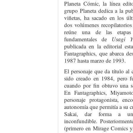
Planeta Cómic, la línea edito
grupo Planeta dedica a la pub
viñetas, ha sacado en los úl
dos volúmenes recopilatorios
reúne una de las etapas e
fundamentales de
Usagi Y
publicada en la editorial est
Fantagraphics, que abarca des
1987 hasta marzo de 1993.
El personaje que da título al
sido creado en 1984, pero 
cuando por fin obtuvo una se
En Fantagraphics, Miyamoto
personaje protagonista, enc
autonomía que permitía a su c
Sakai, dar forma a un
inconfundible. Posteriormen
(primero en Mirage Comics y