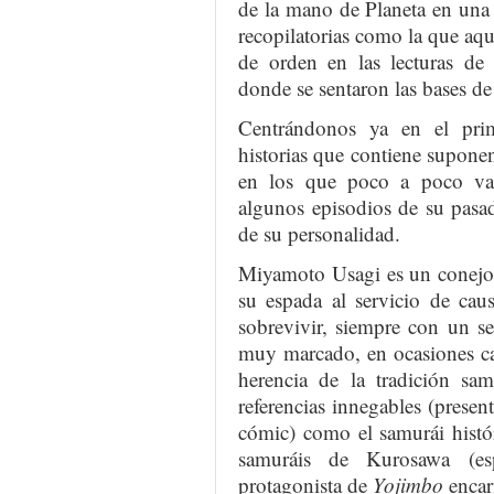
de la mano de Planeta en una 
recopilatorias como la que a
de orden en las lecturas de 
donde se sentaron las bases de 
Centrándonos ya en el prim
historias que contiene supon
en los que poco a poco va
algunos episodios de su pasad
de su personalidad.
Miyamoto Usagi es un conej
su espada al servicio de cau
sobrevivir, siempre con un se
muy marcado, en ocasiones cas
herencia de la tradición sam
referencias innegables (present
cómic) como el samurái histó
samuráis de Kurosawa (esp
protagonista de
Yojimbo
encar