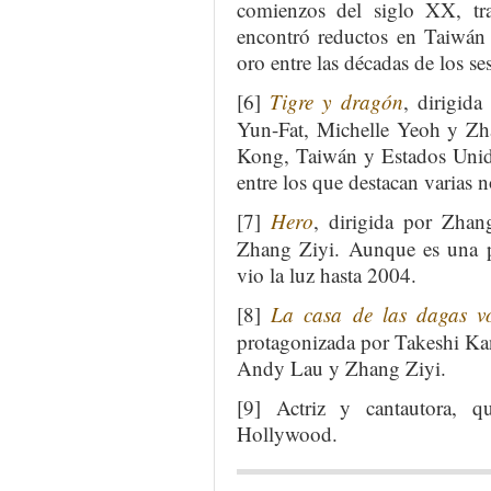
comienzos del siglo XX, tra
encontró reductos en Taiwá
oro entre las décadas de los se
[6]
Tigre y dragón
, dirigid
Yun-Fat, Michelle Yeoh y Zh
Kong, Taiwán y Estados Unid
entre los que destacan varias
[7]
Hero
, dirigida por Zha
Zhang Ziyi. Aunque es una p
vio la luz hasta 2004.
[8]
La casa de las dagas v
protagonizada por Takeshi Ka
Andy Lau y Zhang Ziyi.
[9] Actriz y cantautora, q
Hollywood.