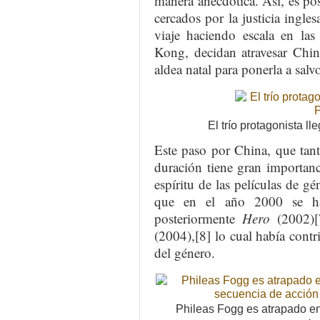
manera anecdótica. Así, es po
cercados por la justicia ingles
viaje haciendo escala en la
Kong, decidan atravesar Chin
aldea natal para ponerla a salv
El trío protagonista l
Este paso por China, que ta
duración tiene gran importanci
espíritu de las películas de g
que en el año 2000 se h
posteriormente
Hero
(2002)
(2004),[8] lo cual había con
del género.
Phileas Fogg es atrapado en