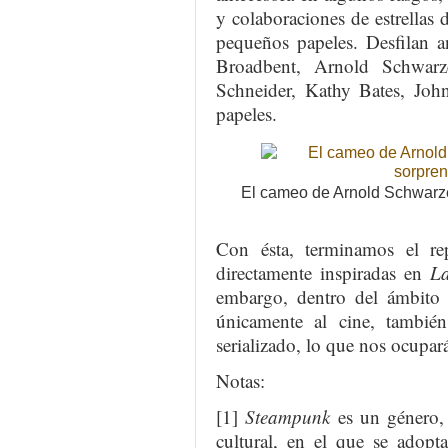
y colaboraciones de estrellas
pequeños papeles. Desfilan a
Broadbent, Arnold Schwar
Schneider, Kathy Bates, Jo
papeles.
El cameo de Arnold Schwarze
Con ésta, terminamos el re
directamente inspiradas en
La
embargo, dentro del ámbito a
únicamente al cine, tambié
serializado, lo que nos ocupar
Notas:
[1]
Steampunk
es un género, 
cultural, en el que se adopt