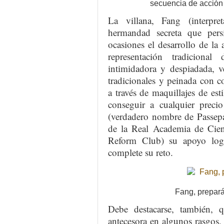
secuencia de acción
La villana, Fang (interpr
hermandad secreta que per
ocasiones el desarrollo de la
representación tradiciona
intimidadora y despiadada, v
tradicionales y peinada con
a través de maquillajes de es
conseguir a cualquier preci
(verdadero nombre de Passepa
de la Real Academia de Cienc
Reform Club) su apoyo log
complete su reto.
Fang, prepará
Debe destacarse, también,
antecesora en algunos rasgos