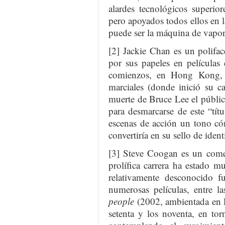
alardes tecnológicos superio
pero apoyados todos ellos en l
puede ser la máquina de vapor
[2] Jackie Chan es un polifac
por sus papeles en películas 
comienzos, en Hong Kong, e
marciales (donde inició su ca
muerte de Bruce Lee el públic
para desmarcarse de este “tít
escenas de acción un tono có
convertiría en su sello de ident
[3] Steve Coogan es un comed
prolífica carrera ha estado 
relativamente desconocido f
numerosas películas, entre 
people
(2002, ambientada en l
setenta y los noventa, en to