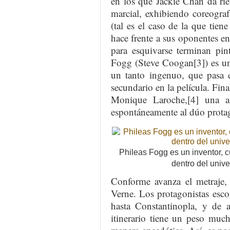
en los que Jackie Chan da rie
marcial, exhibiendo coreogra
(tal es el caso de la que tien
hace frente a sus oponentes en
para esquivarse terminan pin
Fogg (Steve Coogan[3]) es un
un tanto ingenuo, que pasa 
secundario en la película. Fin
Monique Laroche,[4] una as
espontáneamente al dúo protag
Phileas Fogg es un inventor,
dentro del unive
Conforme avanza el metraje, 
Verne. Los protagonistas escog
hasta Constantinopla, y de a
itinerario tiene un peso mu