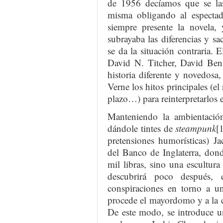
de 1956 decíamos que se las
misma obligando al espectad
siempre presente la novela,
subrayaba las diferencias y sa
se da la situación contraria. E
David N. Titcher, David Ben
historia diferente y novedosa
Verne los hitos principales (el
plazo…) para reinterpretarlos
Manteniendo la ambientación
dándole tintes de
steampunk
[
pretensiones humorísticas) Ja
del Banco de Inglaterra, don
mil libras, sino una escultur
descubrirá poco después,
conspiraciones en torno a un
procede el mayordomo y a la c
De este modo, se introduce u