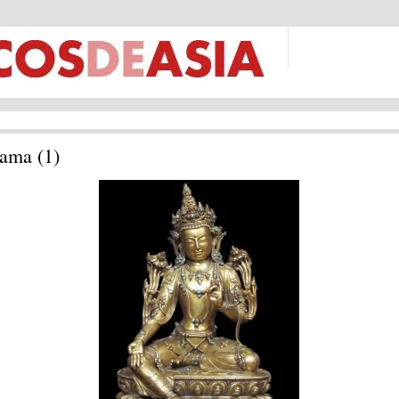
lama (1)