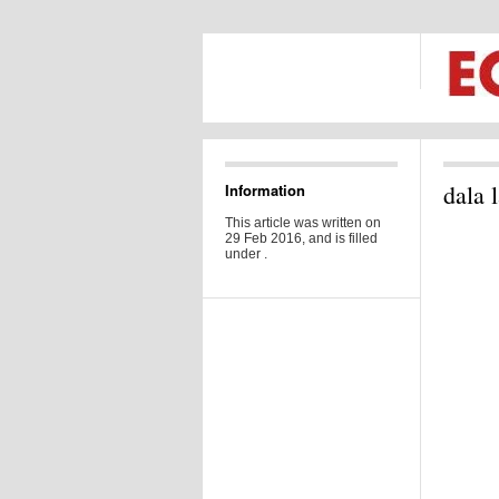
dala 
Information
This article was written on
29 Feb 2016, and is filled
under .