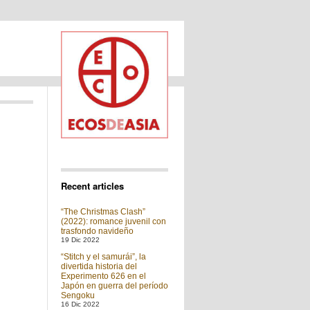
Recent articles
“The Christmas Clash”
(2022): romance juvenil con
trasfondo navideño
19 Dic 2022
“Stitch y el samurái”, la
divertida historia del
Experimento 626 en el
Japón en guerra del período
Sengoku
16 Dic 2022