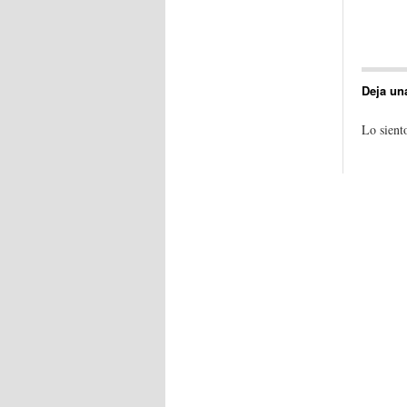
Deja un
Lo sient