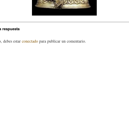
a respuesta
o, debes estar
conectado
para publicar un comentario.