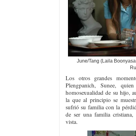
June/Tang (Laila Boonyasak
Ru
Los otros grandes momento
Plengpanich, Sunee, quie
homosexualidad de su hijo, a
la que al principio se muest
sufrió su familia con la pérd
de ser una familia cristiana
vista.