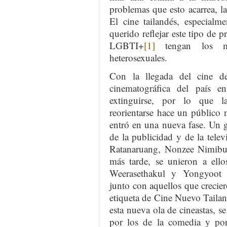
problemas que esto acarrea, l
El cine tailandés, especialm
querido reflejar este tipo de 
LGBTI+
[1]
tengan los mi
heterosexuales.
Con la llegada del cine de
cinematográfica del país en
extinguirse, por lo que l
reorientarse hace un público 
entró en una nueva fase. Un 
de la publicidad y de la tele
Ratanaruang, Nonzee Nimibu
más tarde, se unieron a ell
Weerasethakul y Yongyoot 
junto con aquellos que crecier
etiqueta de Cine Nuevo Tailan
esta nueva ola de cineastas, se
por los de la comedia y por 