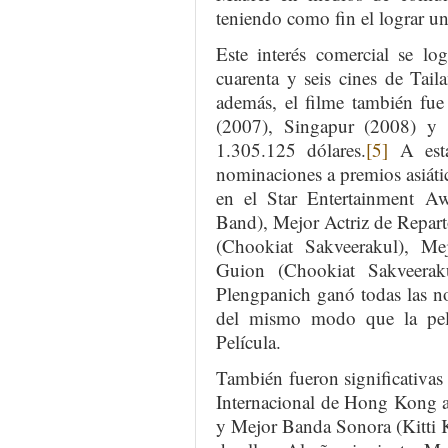
teniendo como fin el lograr un
Este interés comercial se lo
cuarenta y seis cines de Tai
además, el filme también fue
(2007), Singapur (2008) y 
1.305.125 dólares.
[5]
A esta
nominaciones a premios asiátic
en el Star Entertainment A
Band), Mejor Actriz de Repar
(Chookiat Sakveerakul), Mej
Guion (Chookiat Sakveerak
Plengpanich ganó todas las n
del mismo modo que la pel
Película.
También fueron significativas
Internacional de Hong Kong a
y Mejor Banda Sonora (Kitti