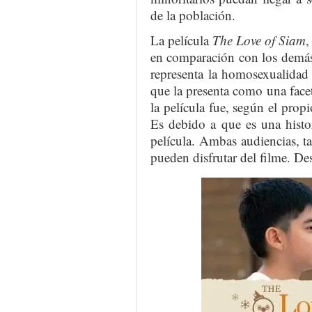
de la población.
La película
The Love of Siam
,
en comparación con los demás
representa la homosexualidad
que la presenta como una face
la película fue, según el prop
Es debido a que es una histor
película. Ambas audiencias, t
pueden disfrutar del filme. De