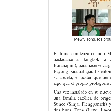
Mew y Tong, los prota
El filme comienza cuando M
trasladarse a Bangkok, a
Buranapim), para hacerse carg
Rayong para trabajar. Es enton
su abuela, el poder que tiene
algo que el propio protagonista
Una vez instalado en su nuevo
una familia católica de ori
Sunee (Sinjai Plengpanich) 
dos hijos, Tong (Jirayu La-