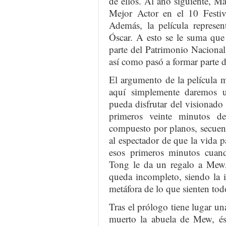
de ellos. Al año siguiente, Ma
Mejor Actor en el 10 Festiv
Además, la película represen
Óscar. A esto se le suma que
parte del Patrimonio Nacional 
así como pasó a formar parte 
El argumento de la película m
aquí simplemente daremos un
pueda disfrutar del visionado 
primeros veinte minutos de
compuesto por planos, secuenc
al espectador de que la vida 
esos primeros minutos cuand
Tong le da un regalo a Mew
queda incompleto, siendo la 
metáfora de lo que sienten tod
Tras el prólogo tiene lugar una
muerto la abuela de Mew, és