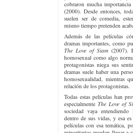
cobraron mucha importancia 
(2000). Desde entonces, toda
suelen ser de comedia, este
mismo tiempo pretenden acabar 
Además de las películas c
dramas importantes, como p
The Love of Siam
(2007). 
homosexual como algo normal,
protagonistas niega sus senti
dramas suele haber una perso
homosexualidad, mientras qu
relación de los protagonistas.
Todas estas películas han pr
especialmente
The Love of S
sociedad vaya entendiendo
dentro de sus vidas, y esa es
películas con esa temática, p
minoritarios puedan llegar a 