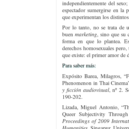
independientemente del sexo; 
espectador sumergirse en la p
que experimentan los distintos
Por lo tanto, no se trata de
buen
marketing
, sino que su 
forma en que lo plantea. Es
derechos homosexuales pero, 
que existe: el primer amor de 
Para saber más:
Expósito Barea, Milagros, “
Phenomenon in Thai Cinema
y ficción audiovisual
, nº 2. S
190-202.
Lizada, Miguel Antonio, “Th
Queer Subjectivity Throug
Proceedings of 2009 Internat
Humanities
. Singapur, Univer