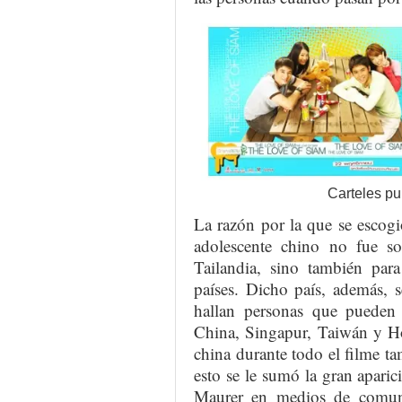
Carteles pub
La razón por la que se escog
adolescente chino no fue sol
Tailandia, sino también para
países. Dicho país, además, 
hallan personas que pueden h
China, Singapur, Taiwán y H
china durante todo el filme t
esto se le sumó la gran apar
Maurer en medios de comunic