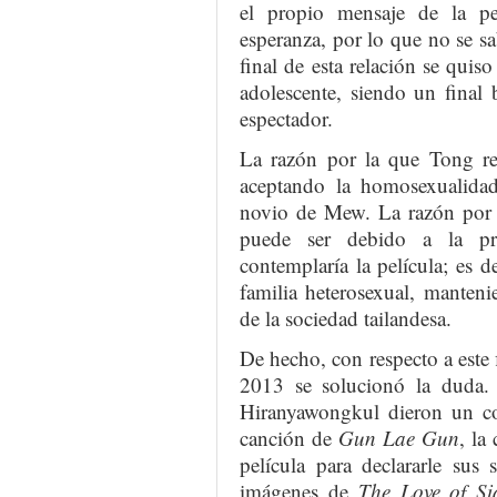
el propio mensaje de la pe
esperanza, por lo que no se sa
final de esta relación se quis
adolescente, siendo un final 
espectador.
La razón por la que Tong r
aceptando la homosexualida
novio de Mew. La razón por 
puede ser debido a la pre
contemplaría la película; es de
familia heterosexual, mantenie
de la sociedad tailandesa.
De hecho, con respecto a este f
2013 se solucionó la duda.
Hiranyawongkul dieron un con
canción de
Gun Lae Gun
, la
película para declararle sus
imágenes de
The Love of S