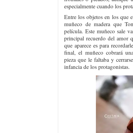
especialmente cuando los prota
Entre los objetos en los que el
muñeco de madera que Tong
película. Este muñeco sale var
principal recuerdo del amor 
que aparece es para recordar
final, el muñeco cobrará una
pieza que le faltaba y cerrars
infancia de los protagonistas.