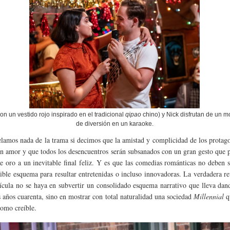
on un vestido rojo inspirado en el tradicional
qipao
chino) y Nick disfrutan de un 
de diversión en un karaoke.
lamos nada de la trama si decimos que la amistad y complicidad de los protago
en amor y que todos los desencuentros serán subsanados con un gran gesto que 
e oro a un inevitable final feliz. Y es que las comedias románticas no deben s
sible esquema para resultar entretenidas o incluso innovadoras. La verdadera r
lícula no se haya en subvertir un consolidado esquema narrativo que lleva dan
s años cuarenta, sino en mostrar con total naturalidad una sociedad
Millennial
qu
como creíble.