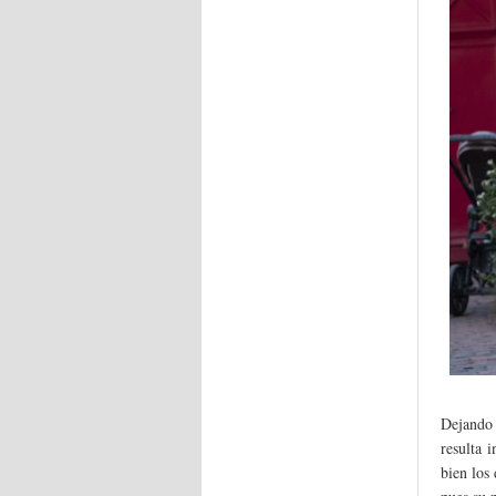
Dejando 
resulta i
bien los