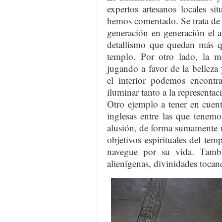
expertos artesanos locales s
hemos comentado. Se trata de
generación en generación el ar
detallismo que quedan más qu
templo. Por otro lado, la m
jugando a favor de la belleza
el interior podemos encontrar
iluminar tanto a la representac
Otro ejemplo a tener en cuent
inglesas entre las que tenem
alusión, de forma sumamente m
objetivos espirituales del tem
navegue por su vida. Tambi
alienígenas, divinidades tocan