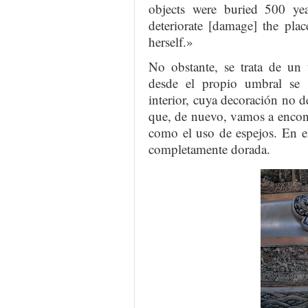
objects were buried 500 yea
deteriorate [damage] the pla
herself.»
No obstante, se trata de u
desde el propio umbral se 
interior, cuya decoración no d
que, de nuevo, vamos a encont
como el uso de espejos. En e
completamente dorada.