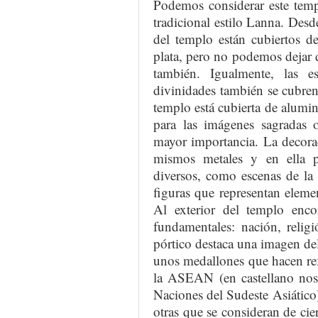
Podemos considerar este tem
tradicional estilo Lanna. Desde
del templo están cubiertos de
plata, pero no podemos dejar 
también. Igualmente, las e
divinidades también se cubren 
templo está cubierta de alumi
para las imágenes sagradas o
mayor importancia. La decorac
mismos metales y en ella 
diversos, como escenas de la
figuras que representan eleme
Al exterior del templo enc
fundamentales: nación, religi
pórtico destaca una imagen del
unos medallones que hacen refe
la ASEAN (en castellano nos
Naciones del Sudeste Asiátic
otras que se consideran de ci