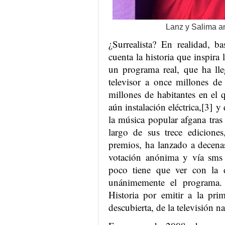
Lanz y Salima a
¿Surrealista? En realidad, 
cuenta la historia que inspira 
un programa real, que ha lle
televisor a once millones de
millones de habitantes en el 
aún instalación eléctrica,[3]
y q
la música popular afgana tras
largo de sus trece edicion
premios, ha lanzado a decenas 
votación anónima y vía sms
poco tiene que ver con la 
unánimemente el programa
Historia por emitir a la pri
descubierta, de la televisión n