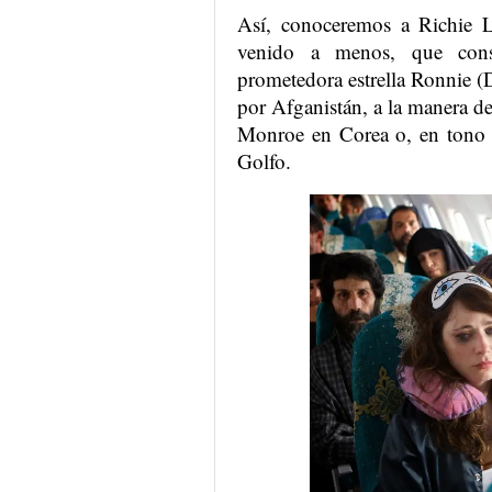
Así, conoceremos a Richie L
venido a menos, que con
prometedora estrella Ronnie (D
por Afganistán, a la manera d
Monroe en Corea o, en tono m
Golfo.