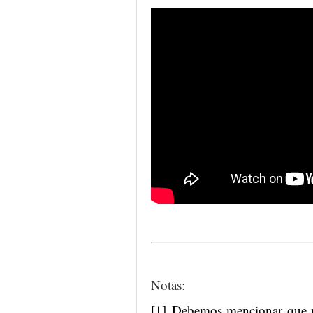
Notas:
[1] Debemos mencionar que no