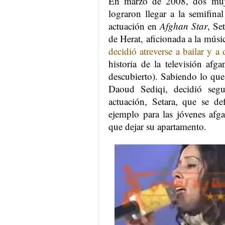
En marzo de 2008, dos mujer
lograron llegar a la semifin
actuación en
Afghan Star
, Se
de Herat, aficionada a la mús
decidió atreverse a bailar y a
historia de la televisión afg
descubierto). Sabiendo lo que 
Daoud Sediqi, decidió segu
actuación, Setara, que se de
ejemplo para las jóvenes afg
que dejar su apartamento.