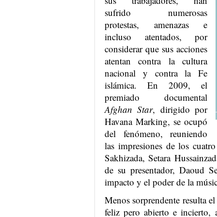
sus trabajadores, han
sufrido numerosas
protestas, amenazas e
incluso atentados
, por
considerar que sus acciones
atentan contra la cultura
nacional y contra la Fe
islámica. En 2009, el
premiado documental
Afghan Star
, dirigido por
Havana Marking, se ocupó
del fenómeno, reuniendo
las impresiones de los cuatro
Sakhizada, Setara Hussainza
de su presentador, Daoud Sed
impacto y el poder de la músic
Menos sorprendente resulta el
feliz pero abierto e incierto