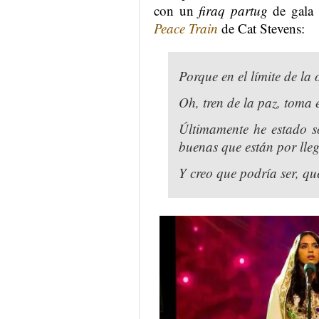
con un
firaq partug
de gala 
Peace Train
de Cat Stevens:
Porque en el límite de la 
Oh, tren de la paz, toma e
Últimamente he estado s
buenas que están por lle
Y creo que podría ser, q