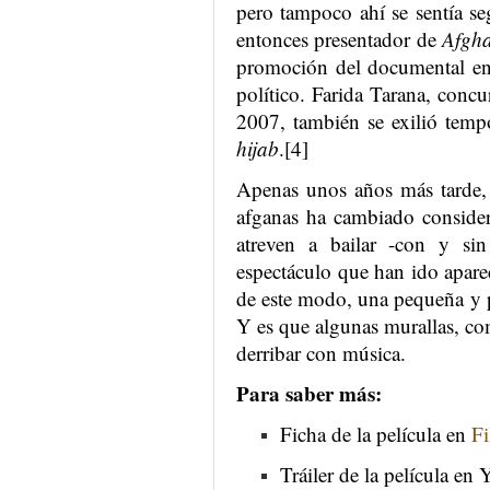
pero tampoco ahí se sentía se
entonces presentador de
Afgha
promoción del documental en 
político. Farida Tarana, conc
2007, también se exilió temp
hijab
.[4]
Apenas unos años más tarde, l
afganas ha cambiado conside
atreven a bailar -con y si
espectáculo que han ido apar
de este modo, una pequeña y pa
Y es que algunas murallas, com
derribar con música.
Para saber más:
Ficha de la película en
Fi
Tráiler de la película e