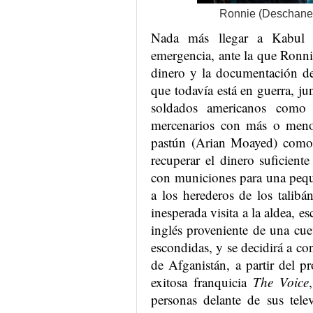
Ronnie (Deschanel)
Nada más llegar a Kabul s
emergencia, ante la que Ronni
dinero y la documentación de
que todavía está en guerra, jun
soldados americanos como 
mercenarios con más o menos 
pastún (Arian Moayed) como
recuperar el dinero suficiente
con municiones para una peque
a los herederos de los talib
inesperada visita a la aldea, e
inglés proveniente de una cue
escondidas, y se decidirá a con
de Afganistán, a partir del 
exitosa franquicia
The Voice
personas delante de sus tele