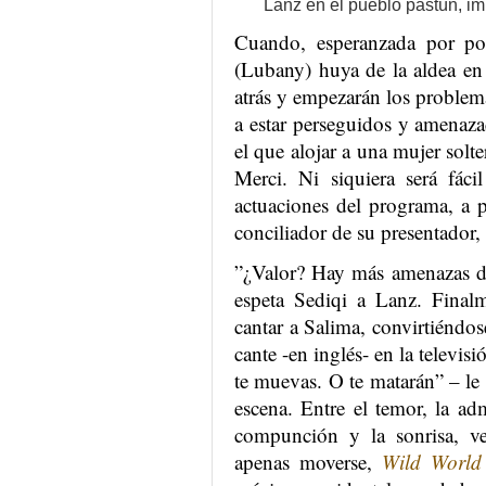
Lanz en el pueblo pastún, i
Cuando, esperanzada por po
(Lubany) huya de la aldea en
atrás y empezarán los proble
a estar perseguidos y amenaza
el que alojar a una mujer solter
Merci. Ni siquiera será fáci
actuaciones del programa, a p
conciliador de su presentador
”¿Valor? Hay más amenazas de
espeta Sediqi a Lanz. Finalm
cantar a Salima, convirtiéndo
cante -en inglés- en la televis
te muevas. O te matarán” – le 
escena. Entre el temor, la ad
compunción y la sonrisa, 
apenas moverse,
Wild World