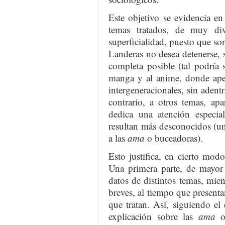
Este objetivo se evidencia e
temas tratados, de muy div
superficialidad, puesto que so
Landeras no desea detenerse, s
completa posible (tal podría 
manga y al anime, donde apen
intergeneracionales, sin adent
contrario, a otros temas, ap
dedica una atención especia
resultan más desconocidos (un
a las
ama
o buceadoras).
Esto justifica, en cierto modo
Una primera parte, de mayor
datos de distintos temas, mien
breves, al tiempo que present
que tratan. Así, siguiendo el
explicación sobre las
ama
oc