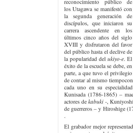
reconocimiento público de
los Utagawa se manifestó con
la segunda generación de
discípulos, que iniciaron su
carrera ascendente en los
últimos cinco años del siglo
XVIII y disfrutaron del favor
del público hasta el declive de
la popularidad del
ukiyo-e
. El
éxito de la escuela se debe, en
parte, a que tuvo el privilegio
de contar al mismo tiempocon 
cada uno en su especialidad
Kunisada (1786-1865) – maest
actores de
kabuki
-, Kuniyoshi
de guerreros – y Hiroshige (1
.
El grabador mejor representa