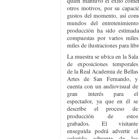
quien mantuvo el éxito comer
otros motivos, por su capaci
gustos del momento, así como
mundos del entretenimient
producción ha sido estimad
compuestas por varios mile
miles de ilustraciones para libr
La muestra se ubica en la Sala
de exposiciones temporales
de la Real Academia de Bellas
Artes de San Fernando, y
cuenta con un audiovisual de
gran interés para el
espectador, ya que en él se
describe el proceso de
producción de estos
grabados. El visitante
enseguida podrá advertir el
colorido vibrante de los