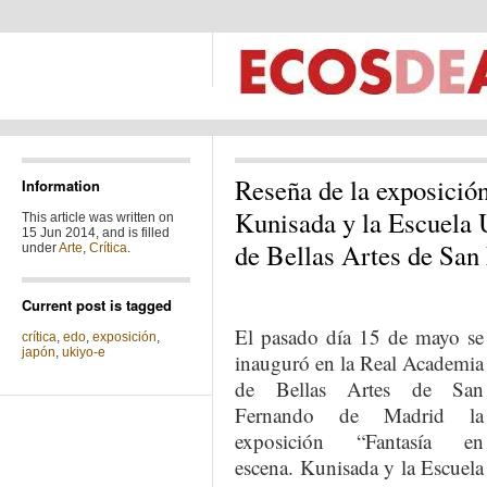
Reseña de la exposición
Information
Kunisada y la Escuela
This article was written on
15 Jun 2014, and is filled
de Bellas Artes de San
under
Arte
,
Crítica
.
Current post is tagged
El pasado día 15 de mayo se
crítica
,
edo
,
exposición
,
japón
,
ukiyo-e
inauguró en la Real Academia
de Bellas Artes de San
Fernando de Madrid la
exposición “Fantasía en
escena. Kunisada y la Escuela