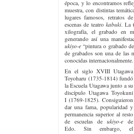
época, y lo encontramos refl
muestra, con distintas temática
lugares famosos, retratos d
escenas de teatro
kabuki
. La 
xilografía, el grabado en m
generando así una manifestac
ukiyo-e
“pintura o grabado de
de grabados son una de las ma
conocidas internacionalmente.
En el siglo XVIII Utagawa
Toyoharu (1735-1814) fundó
la Escuela Utagawa junto a su
discípulo Utagawa Toyokuni
I (1769-1825). Consiguieron
dar una fama, popularidad y
permanencia superior al resto
de escuelas de
ukiyo-e
de
Edo. Sin embargo, el