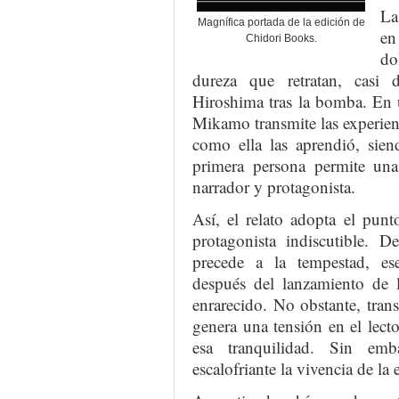
La
Magnífica portada de la edición de
en
Chidori Books.
do
dureza que retratan, casi 
Hiroshima tras la bomba. En un
Mikamo transmite las experienc
como ella las aprendió, sie
primera persona permite una 
narrador y protagonista.
Así, el relato adopta el pun
protagonista indiscutible. D
precede a la tempestad, es
después del lanzamiento de 
enrarecido. No obstante, tran
genera una tensión en el lect
esa tranquilidad. Sin em
escalofriante la vivencia de la 