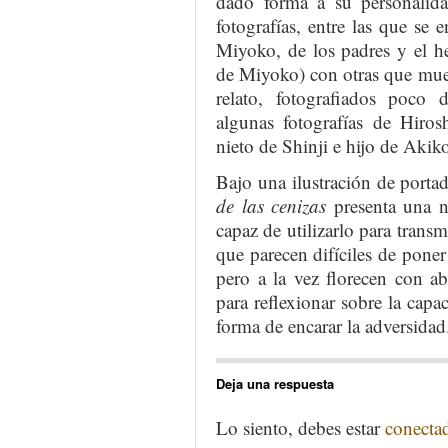
dado forma a su personalidad
fotografías, entre las que se e
Miyoko, de los padres y el h
de Miyoko) con otras que mues
relato, fotografiados poco
algunas fotografías de Hiros
nieto de Shinji e hijo de Akik
Bajo una ilustración de porta
de las cenizas
presenta una ní
capaz de utilizarlo para transm
que parecen difíciles de poner
pero a la vez florecen con ab
para reflexionar sobre la capa
forma de encarar la adversidad
Deja una respuesta
Lo siento, debes estar
conecta