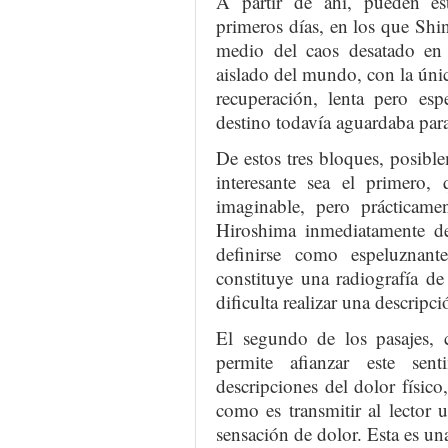
A partir de ahí, pueden esta
primeros días, en los que Shin
medio del caos desatado en 
aislado del mundo, con la únic
recuperación, lenta pero esp
destino todavía aguardaba para
De estos tres bloques, posible
interesante sea el primero,
imaginable, pero prácticam
Hiroshima inmediatamente d
definirse como espeluznant
constituye una radiografía de
dificulta realizar una descripci
El segundo de los pasajes, c
permite afianzar este sen
descripciones del dolor físico
como es transmitir al lector 
sensación de dolor. Esta es un