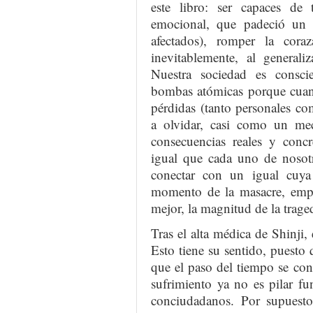
este libro: ser capaces de 
emocional, que padeció un i
afectados), romper la cor
inevitablemente, al generali
Nuestra sociedad es consci
bombas atómicas porque cuant
pérdidas (tanto personales co
a olvidar, casi como un mec
consecuencias reales y concr
igual que cada uno de nosotr
conectar con un igual cuya
momento de la masacre, empa
mejor, la magnitud de la trage
Tras el alta médica de Shinji, 
Esto tiene su sentido, puesto 
que el paso del tiempo se co
sufrimiento ya no es pilar f
conciudadanos. Por supuesto 