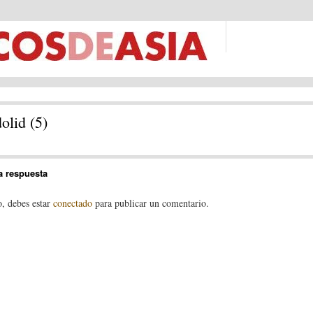
dolid (5)
a respuesta
o, debes estar
conectado
para publicar un comentario.