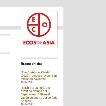
Recent articles
“The Christmas Clash”
(2022): romance juvenil con
trasfondo navideño
19 Dic 2022
“Stitch y el samurái”, la
divertida historia del
Experimento 626 en el
Japón en guerra del período
Sengoku
16 Dic 2022