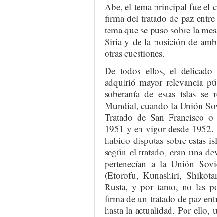
Abe, el tema principal fue el co
firma del tratado de paz entr
tema que se puso sobre la mes
Siria y de la posición de amb
otras cuestiones.
De todos ellos, el delicado 
adquirió mayor relevancia púb
soberanía de estas islas se
Mundial, cuando la Unión Sovi
Tratado de San Francisco o
1951 y en vigor desde 1952. 
habido disputas sobre estas is
según el tratado, eran una de
pertenecían a la Unión Sovié
(Etorofu, Kunashiri, Shikot
Rusia, y por tanto, no las po
firma de un tratado de paz en
hasta la actualidad. Por ello,