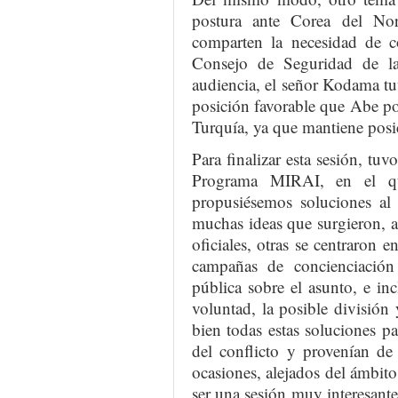
postura ante Corea del No
comparten la necesidad de c
Consejo de Seguridad de l
audiencia, el señor Kodama tu
posición favorable que Abe p
Turquía, ya que mantiene posi
Para finalizar esta sesión, tu
Programa MIRAI, en el qu
propusiésemos soluciones al c
muchas ideas que surgieron, al
oficiales, otras se centraron e
campañas de concienciación
pública sobre el asunto, e i
voluntad, la posible división y
bien todas estas soluciones pa
del conflicto y provenían d
ocasiones, alejados del ámbito 
ser una sesión muy interesante