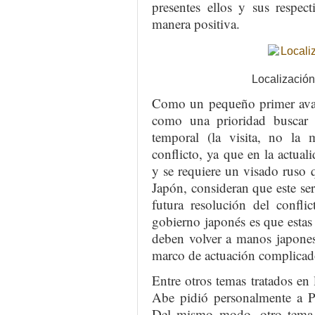
presentes ellos y sus respect
manera positiva.
Localización 
Como un pequeño primer avanc
como una prioridad buscar l
temporal (la visita, no la 
conflicto, ya que en la actual
y se requiere un visado ruso
Japón, consideran que este se
futura resolución del conflic
gobierno japonés es que estas
deben volver a manos japonesa
marco de actuación complicad
Entre otros temas tratados en
Abe pidió personalmente a Pu
Del mismo modo, otro tema ca