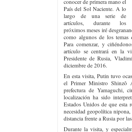
conocer de primera mano el
País del Sol Naciente. A lo
largo de una serie de
artículos, durante los
próximos meses iré desgranand
como algunos de los temas q
Para comenzar, y ciñéndonos
artículo se centrará en la v
Presidente de Rusia, Vladim
diciembre de 2016.
En esta visita, Putin tuvo oc
el Primer Ministro Shinzô 
prefectura de Yamaguchi, ci
localización ha sido interp
Estados Unidos de que esta r
necesidad geopolítica nipona,
distancia frente a Rusia por la
Durante la visita, y especial