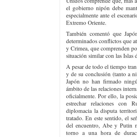
Unidos comprende que, más all
el gobierno nipón debe mante
especialmente ante el escenari
Extremo Oriente.
También comentó que Japón 
determinados conflictos que a
y Crimea, que comprenden por
situación similar con las Islas 
A pesar de todo el tiempo tra
y de su conclusión (tanto a ni
Japón no han firmado ningún
ámbito de las relaciones intern
oficialmente. Por ello, la posi
estrechar relaciones con R
diplomacia la disputa territo
tratado. En este sentido, el
del encuentro, Abe y Putin 
torno a una hora de durac