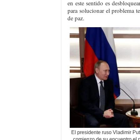
en este sentido es desbloquear 
para solucionar el problema ter
de paz.
El presidente ruso Vladimir Put
comienzo de su encuentro el p