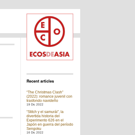
Recent articles
“The Christmas Clash”
(2022): romance juvenil con
trasfondo navideño
19 Dic 2022
“Stitch y el samurái”, la
divertida historia del
Experimento 626 en el
Japón en guerra del período
Sengoku
16 Dic 2022