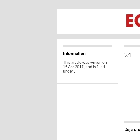
24
Information
This article was written on
15 Abr 2017, and is filled
under .
Deja un