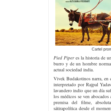
Cartel prom
Pied Piper
es la historia de u
burro y de un hombre normal
actual sociedad india.
Vivek Budakotinos narra, en c
interpretado por Rajpal Yada
lavandero indio que un día suf
los médicos se ven abocados a
premisa del filme, absolut
sátirapolítica desde el mome