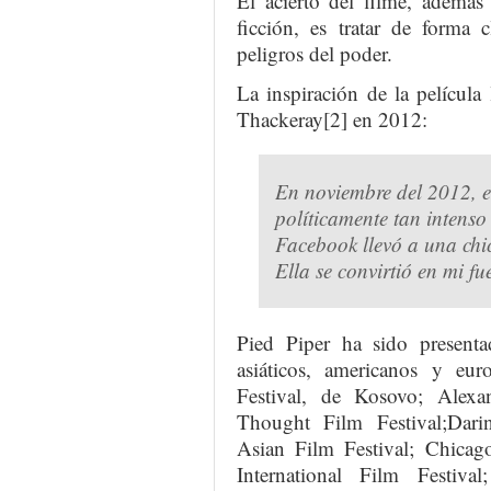
El acierto del filme, además
ficción, es tratar de forma 
peligros del poder.
La inspiración de la película 
Thackeray[2] en 2012:
En noviembre del 2012, 
políticamente tan intens
Facebook llevó a una chic
Ella se convirtió en mi fu
Pied Piper ha sido presenta
asiáticos, americanos y eu
Festival, de Kosovo; Alexan
Thought Film Festival;Dari
Asian Film Festival; Chicag
International Film Festival