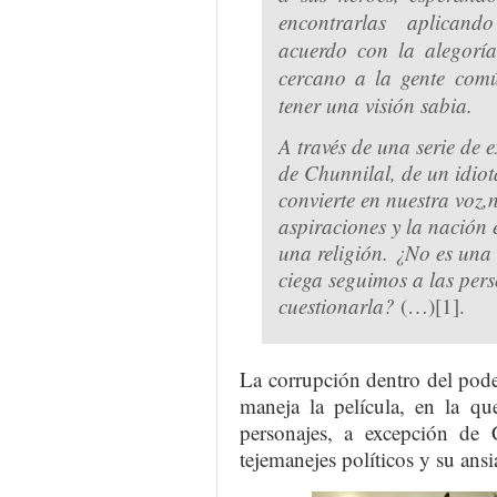
encontrarlas aplicand
acuerdo con la alegoría
cercano a la gente com
tener una visión sabia.
A través de una serie de 
de Chunnilal
, de un idio
convierte en nuestra voz,
aspiraciones y la nación
una religión. ¿No es una
ciega seguimos a las perso
cuestionarla?
(…)[1].
La corrupción dentro del pod
maneja la película, en la q
personajes, a excepción de 
tejemanejes políticos y su ansi