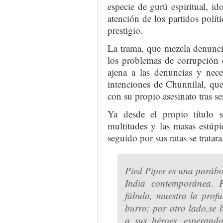
especie de gurú espiritual, i
atención de los partidos polít
prestigio.
La trama, que mezcla denuncia 
los problemas de corrupción de
ajena a las denuncias y nece
intenciones de Chunnilal, qu
con su propio asesinato tras se
Ya desde el propio título s
multitudes y las masas estúp
seguido por sus ratas se tratara
Pied Piper es una parábol
India contemporánea. 
fábula, muestra la prof
burro; por otro lado,se
a sus héroes, esperando