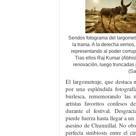
Sendos fotograma del largometra
la trama. A la derecha vemos,
representando al poder corrup
Tras ellos Raj Kumar (Abhis
renovación, luego truncadas 
(Sa
El largometraje, que destaca 
por una espléndida fotograf
burlesca, rememorando las 
artistas favoritos confesos
durante el festival. Desgra
pierde fuerza hasta llegar a u
asesino de Chunnillal. No obs
perfecta simbiosis entre el c