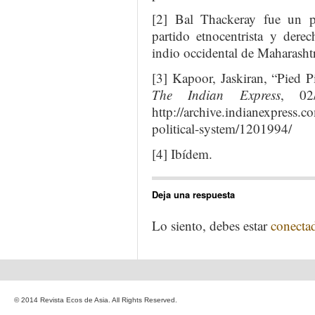
[2] Bal Thackeray fue un p
partido etnocentrista y derec
indio occidental de Maharasht
[3] Kapoor, Jaskiran, “Pied Pi
The Indian Express
, 02
http://archive.indianexpress.c
political-system/1201994/
[4] Ibídem.
Deja una respuesta
Lo siento, debes estar
conecta
© 2014 Revista Ecos de Asia. All Rights Reserved.