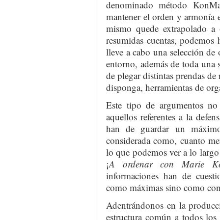
denominado método KonMari
mantener el orden y armonía e
mismo quede extrapolado a o
resumidas cuentas, podemos ha
lleve a cabo una selección de
entorno, además de toda una se
de plegar distintas prendas de 
disponga, herramientas de orga
Este tipo de argumentos no 
aquellos referentes a la defe
han de guardar un máximo 
considerada como, cuanto men
lo que podemos ver a lo largo
¡
A ordenar con Marie K
informaciones han de cuest
como máximas sino como conse
Adentrándonos en la producc
estructura común a todos los c