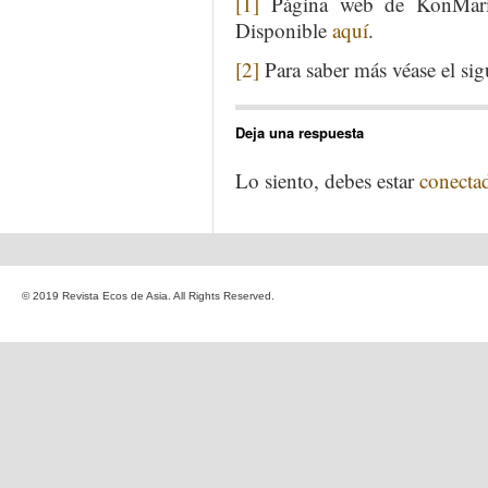
[1]
Página web de KonMari,
Disponible
aquí
.
[2]
Para saber más véase el si
Deja una respuesta
Lo siento, debes estar
conecta
© 2019 Revista Ecos de Asia. All Rights Reserved.