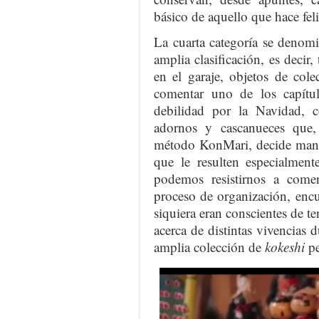
básico de aquello que hace fel
La cuarta categoría se denom
amplia clasificación, es decir
en el garaje, objetos de col
comentar uno de los capítul
debilidad por la Navidad, 
adornos y cascanueces que,
método KonMari, decide mante
que le resulten especialment
podemos resistirnos a come
proceso de organización, encu
siquiera eran conscientes de te
acerca de distintas vivencias 
amplia colección de
kokeshi
pe