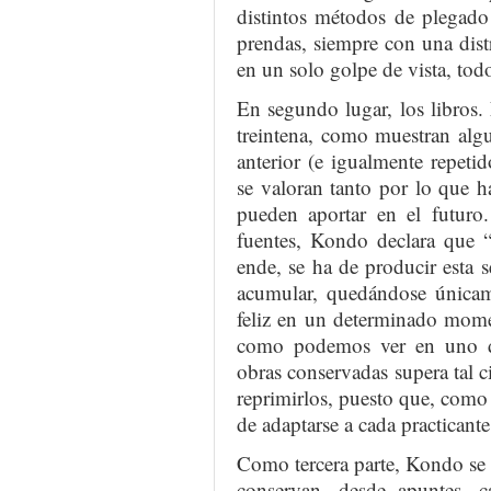
distintos métodos de plegado
prendas, siempre con una dist
en un solo golpe de vista, todo
En segundo lugar, los libros.
treintena, como muestran alg
anterior (e igualmente repetido
se valoran tanto por lo que 
pueden aportar en el futuro
fuentes, Kondo declara que 
ende, se ha de producir esta 
acumular, quedándose únicam
feliz en un determinado mome
como podemos ver en uno d
obras conservadas supera tal c
reprimirlos, puesto que, com
de adaptarse a cada practicant
Como tercera parte, Kondo se 
conservan, desde apuntes, ca