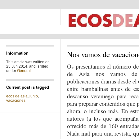
Nos vamos de vacacion
Information
This article was written on
Os presentamos el número de 
25 Jun 2014, and is filled
under
General
.
de Asia nos vamos de v
publicaciones diarias desde e
Current post is tagged
entre bambalinas antes de e
descanso veraniego para reca
ecos de asia
,
junio
,
vacaciones
para preparar contenidos que 
ahora, o incluso más. En estos
autores (a los que acompaña
ofrecido más de 160 entradas
Nada mal para una revista, q