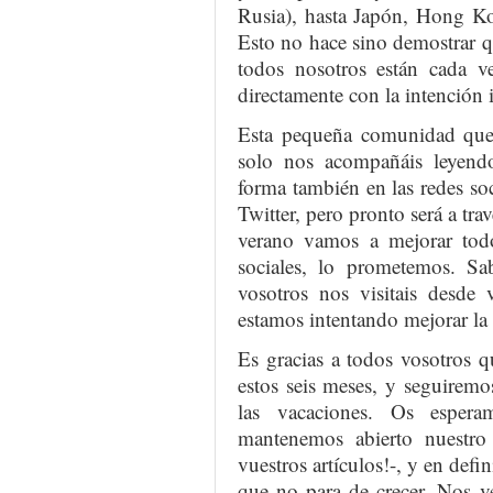
Rusia), hasta Japón, Hong K
Esto no hace sino demostrar que
todos nosotros están cada v
directamente con la intención 
Esta pequeña comunidad que 
solo nos acompañáis leyend
forma también en las redes s
Twitter, pero pronto será a tra
verano vamos a mejorar todo
sociales, lo prometemos. S
vosotros nos visitais desde 
estamos intentando mejorar la
Es gracias a todos vosotros q
estos seis meses, y seguiremo
las vacaciones. Os espera
mantenemos abierto nuestr
vuestros artículos!-, y en def
que no para de crecer. Nos v