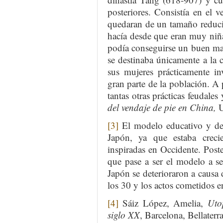
posteriores. Consistía en el 
quedaran de un tamaño reduci
hacía desde que eran muy niña
podía conseguirse un buen mat
se destinaba únicamente a la cl
sus mujeres prácticamente in
gran parte de la población. A 
tantas otras prácticas feudale
del vendaje de pie en China,
U
[3]
El modelo educativo y de 
Japón, ya que estaba crec
inspiradas en Occidente. Pos
que pase a ser el modelo a se
Japón se deterioraron a causa 
los 30 y los actos cometidos 
[4]
Sáiz López, Amelia,
Uto
siglo XX
, Barcelona, Bellaterr