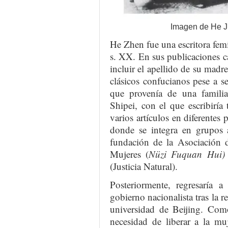
Imagen de He Ji
He Zhen fue una escritora femi
s. XX. En sus publicaciones 
incluir el apellido de su madr
clásicos confucianos pese a 
que provenía de una famili
Shipei, con el que escribirí
varios artículos en diferente
donde se integra en grupos a
fundación de la Asociación 
Mujeres (
Nüzi Fuquan Hui
(Justicia Natural).
Posteriormente, regresaría 
gobierno nacionalista tras la 
universidad de Beijing. Como
necesidad de liberar a la muj