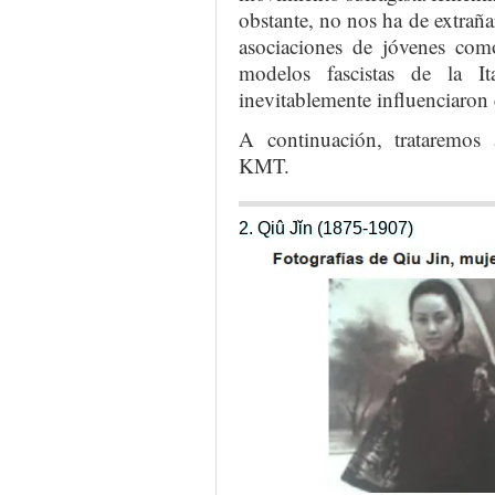
obstante, no nos ha de extraña
asociaciones de jóvenes com
modelos fascistas de la I
inevitablemente influenciaron 
A continuación, trataremos a
KMT.
2. Qiû Jǐn (1875-1907)