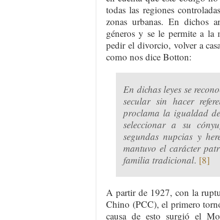
todas las regiones controlad
zonas urbanas. En dichos ar
géneros y se le permite a la 
pedir el divorcio, volver a ca
como nos dice Botton:
En dichas leyes se recono
secular sin hacer refer
proclama la igualdad de 
seleccionar a su cónyu
segundas nupcias y her
mantuvo el carácter patri
familia tradicional
.
[8]
A partir de 1927, con la rup
Chino (PCC), el primero tornó
causa de esto surgió el M