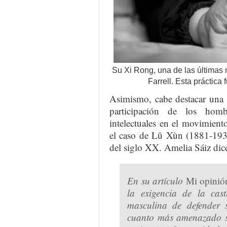
Su Xi Rong, una de las últimas m
Farrell. Esta práctica
Asimismo, cabe destacar una d
participación de los homb
intelectuales en el movimient
el caso de Lǔ Xùn (1881-1936
del siglo XX. Amelia Sáiz dice
En su artículo
Mi opinión
la exigencia de la cas
masculina de defender s
cuanto más amenazado se