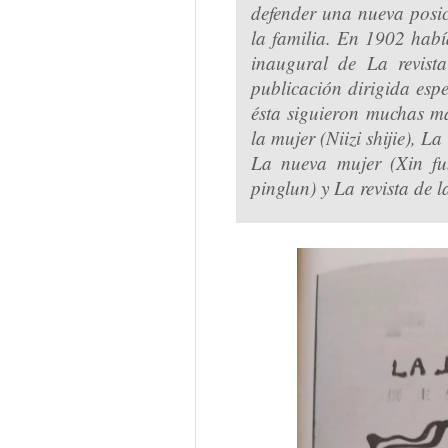
defender una nueva posic
la familia. En 1902 hab
inaugural de La revist
publicación dirigida esp
ésta siguieron muchas m
la mujer (Niizi shijie), 
La nueva mujer (Xin fu
pinglun) y La revista de 