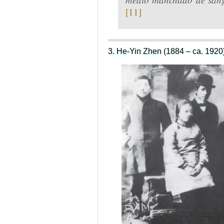
[11]
3. He-Yin Zhen (1884 – ca. 1920