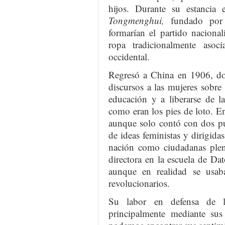
hijos. Durante su estanci
Tongmenghui,
fundado por 
formarían el partido nacional
ropa tradicionalmente aso
occidental.
Regresó a China en 1906, don
discursos a las mujeres sobre
educación y a liberarse de l
como eran los pies de loto. E
aunque solo contó con dos pu
de ideas feministas y dirigida
nación como ciudadanas ple
directora en la escuela de Da
aunque en realidad se usaba
revolucionarios.
Su labor en defensa de l
principalmente mediante sus