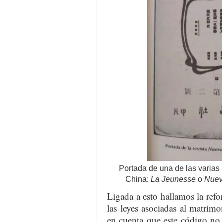
Portada de una de las varias 
China:
La Jeunesse
o
Nuev
Ligada a esto hallamos la refo
las leyes asociadas al matrim
en cuenta que este código no 