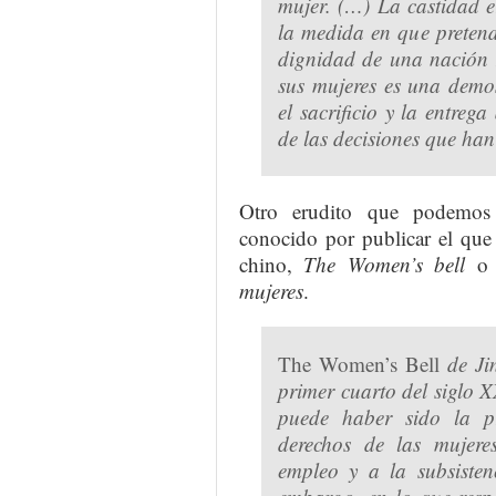
mujer. (…) La castidad 
la medida en que pretend
dignidad de una nación r
sus mujeres es una demos
el sacrificio y la entreg
de las decisiones que han
Otro erudito que podemos 
conocido por publicar el que 
chino,
The Women’s bell
o 
mujeres
.
The Women’s Bell
de Jin
primer cuarto del siglo X
puede haber sido la pr
derechos de las mujere
empleo y a la subsiste