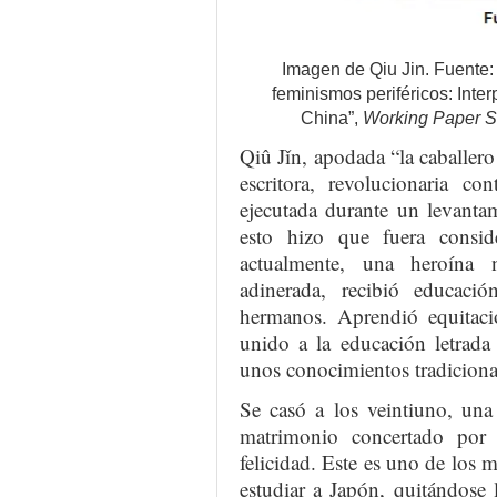
Imagen de Qiu Jin. Fuente:
feminismos periféricos: Inter
China”,
Working Paper 
Qiû Jǐn, apodada “la caballero
escritora, revolucionaria c
ejecutada durante un levantam
esto hizo que fuera consid
actualmente, una heroína 
adinerada, recibió educaci
hermanos. Aprendió equitació
unido a la educación letrada
unos conocimientos tradiciona
Se casó a los veintiuno, una
matrimonio concertado por
felicidad. Este es uno de los 
estudiar a Japón, quitándose 