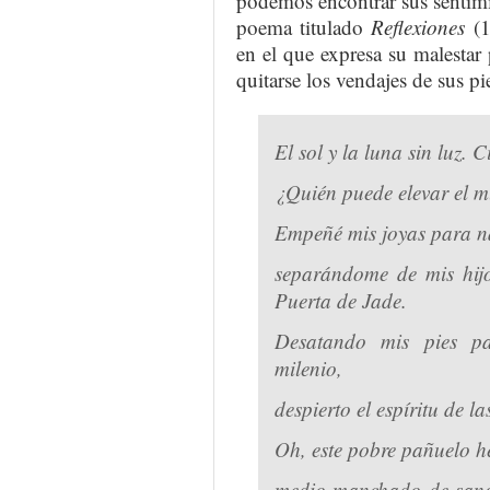
podemos encontrar sus sentimie
poema titulado
Reflexiones
(
en el que expresa su malestar 
quitarse los vendajes de sus pi
El sol y la luna sin luz. C
¿Quién puede elevar el 
Empeñé mis joyas para na
separándome de mis hijo
Puerta de Jade.
Desatando mis pies p
milenio,
despierto el espíritu de la
Oh, este pobre pañuelo he
medio manchado de sang