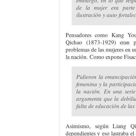
embargo, en lo que resp
de la mujer era part
ilustración y auto fortal
Pensadores como Kang You
Qichao (1873-1929) eran pa
problemas de las mujeres en 
la nación. Como expone Fisac
Pidieron la emancipació
femenina y la participaci
la nación. En una seri
argumenta que la debili
falta de educación de las
Asimismo, según Liang Qic
dependientes y eso lastraba el