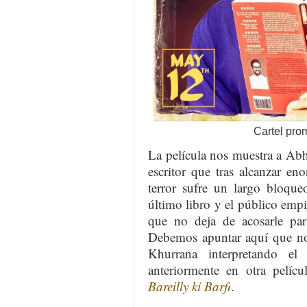
Cartel prom
La película nos muestra a A
escritor que tras alcanzar en
terror sufre un largo bloque
último libro y el público empi
que no deja de acosarle par
Debemos apuntar aquí que no 
Khurrana interpretando el
anteriormente en otra pelícu
Bareilly ki Barfi
.