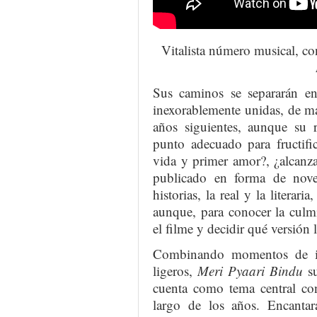
Vitalista número musical, con
Sus caminos se separarán en
inexorablemente unidas, de m
años siguientes, aunque su r
punto adecuado para fructifi
vida y primer amor?, ¿alcanzar
publicado en forma de nov
historias, la real y la literar
aunque, para conocer la culm
el filme y decidir qué versión l
Combinando momentos de i
ligeros,
Meri Pyaari Bindu
su
cuenta como tema central co
largo de los años. Encantará