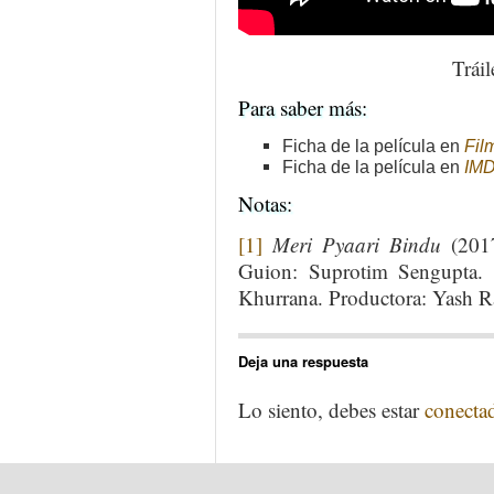
Tráil
Para saber más:
Ficha de la película en
Film
Ficha de la película en
IM
Notas:
[1]
Meri Pyaari Bindu
(2017
Guion: Suprotim Sengupta. 
Khurrana. Productora: Yash Ra
Deja una respuesta
Lo siento, debes estar
conecta