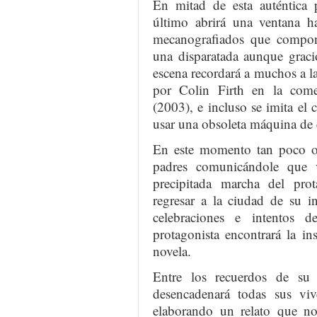
En mitad de esta auténtica p
último abrirá una ventana h
mecanografiados que compon
una disparatada aunque gracio
escena recordará a muchos a l
por Colin Firth en la com
(2003), e incluso se imita el c
usar una obsoleta máquina de 
En este momento tan poco op
padres comunicándole que v
precipitada marcha del pr
regresar a la ciudad de su inf
celebraciones e intentos d
protagonista encontrará la in
novela.
Entre los recuerdos de su
desencadenará todas sus viv
elaborando un relato que no