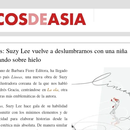
s: Suzy Lee vuelve a deslumbrarnos con una niña
ando sobre hielo
no de Barbara Fiore Editora, ha llegado
ro país
Líneas
, una nueva obra de Suzy
ilustradora coreana de la que nos habló
drés Gracia, centrándose en
La ola
, otra
bras más emblemáticas de la autora.
as
, Suzy Lee hace gala de su habilidad
nsmitir con los mínimos elementos y de
cidad para elaborar historias desde la
z estética más absoluta. De manera similar