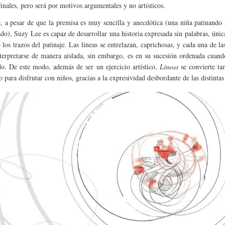
finales, pero será por motivos argumentales y no artísticos.
, a pesar de que la premisa es muy sencilla y anecdótica (una niña patinando
ado), Suzy Lee es capaz de desarrollar una historia expresada sin palabras, úni
 los trazos del patinaje. Las líneas se entrelazan, caprichosas, y cada una de la
terpretarse de manera aislada, sin embargo, es en su sucesión ordenada cuan
do. De este modo, además de ser un ejercicio artístico,
Líneas
se convierte ta
 para disfrutar con niños, gracias a la expresividad desbordante de las distintas