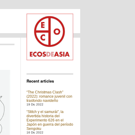
Recent articles
“The Christmas Clash”
(2022): romance juvenil con
trasfondo navideño
19 Dic 2022
“Stitch y el samurái”, la
divertida historia del
Experimento 626 en el
Japón en guerra del período
Sengoku
16 Dic 2022