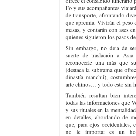
ofrece el consabido itinerario 
Fo y sus acompañantes viajará
de transporte, afrontando dive
que apremia. Vivirán el peso 
masas, y contarán con ases e
quienes siguieron los pasos d
Sin embargo, no deja de ser
suerte de traslación a As
reconocerle una más que suf
(destaca la subtrama que ofrec
dinastía manchú), costumbres
arte chinos… y todo esto sin h
También resultan bien intere
todas las informaciones que Ve
y sus rituales en la mentalidad
en detalles, abordando de m
que, para ojos occidentales,
no le importa: es un h