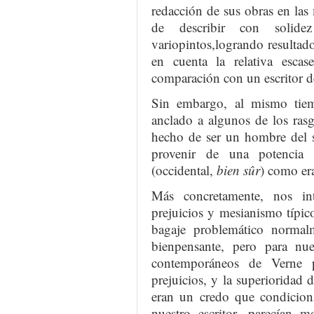
redacción de sus obras en las 
de describir con solide
variopintos,logrando resultad
en cuenta la relativa esca
comparación con un escritor de
Sin embargo, al mismo tie
anclado a algunos de los ras
hecho de ser un hombre del s
provenir de una potencia 
(occidental,
bien sûr
) como er
Más concretamente, nos int
prejuicios y mesianismo típic
bagaje problemático normal
bienpensante, pero para nue
contemporáneos de Verne p
prejuicios, y la superioridad d
eran un credo que condicion
nuestro escritor, parecían m