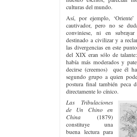
culturas del mundo.
Así, por ejemplo, ‘Oriente’ 
cautivador, pero no se dud
conviniese, ni en subrayar
destinado a civilizar y a rec
las divergencias en este punt
del XIX eran sólo de talante:
había más moderados y pater
decirse (creemos) que él ha
segundo grupo a quien podem
postura final también peca 
directamente lo cínico.
Las Tribulaciones
de Un Chino en
China
(1879)
constituye una
buena lectura para