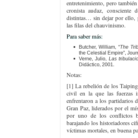
entretenimiento, pero tambié
cronista audaz, consciente 
distintas… sin dejar por ello,
las filas del chauvinismo.
Para saber más:
Butcher, William, “
The Tri
the Celestial Empire”, Jour
Verne, Julio,
Las tribulac
Didáctico, 2001.
Notas:
[1] La rebelión de los Taipin
civil en la que las fuerzas 
enfrentaron a los partidarios
Gran Paz, liderados por el mí
por uno de los conflictos b
barajando los historiadores ci
víctimas mortales, en buena par