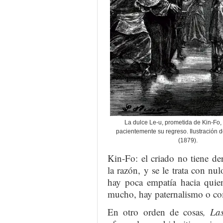
La dulce Le-u, prometida de Kin-Fo
pacientemente su regreso. Ilustración 
(1879).
Kin-Fo: el criado no tiene der
la razón, y se le trata con n
hay poca empatía hacia quie
mucho, hay paternalismo o c
En otro orden de cosas
, La