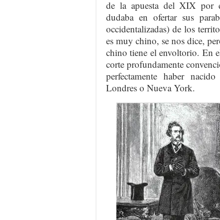
de la apuesta del XIX por e
dudaba en ofertar sus para
occidentalizadas) de los territ
es muy chino, se nos dice, pe
chino tiene el envoltorio. En e
corte profundamente convencio
perfectamente haber nacido 
Londres o Nueva York.