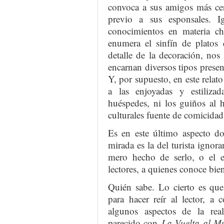
convoca a sus amigos más cer
previo a sus esponsales. I
conocimientos en materia ch
enumera el sinfín de plato
detalle de la decoración, nos
encarnan diversos tipos prese
Y, por supuesto, en este relato
a las enjoyadas y estilizad
huéspedes, ni los guiños al h
culturales fuente de comicidad 
Es en este último aspecto do
mirada es la del turista ignora
mero hecho de serlo, o el es
lectores, a quienes conoce bie
Quién sabe. Lo cierto es qu
para hacer reír al lector, a 
algunos aspectos de la re
parecido con
La Vuelta al 