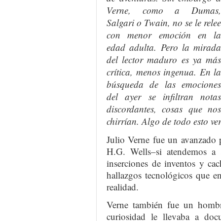
Verne, como a Dumas,
Salgari o Twain, no se le relee
con menor emoción en la
edad adulta. Pero la mirada
del lector maduro es ya más
crítica, menos ingenua. En la
búsqueda de las emociones
del ayer se infiltran notas
discordantes, cosas que nos
chirrían. Algo de todo esto ve
Julio Verne fue un avanzado 
H.G. Wells–si atendemos a s
inserciones de inventos y ca
hallazgos tecnológicos que e
realidad.
Verne también fue un hombre
curiosidad le llevaba a do