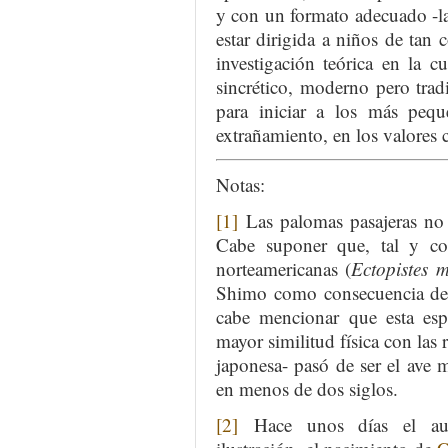
y con un formato adecuado -la 
estar dirigida a niños de tan
investigación teórica en la c
sincrético, moderno pero tradi
para iniciar a los más pequ
extrañamiento, en los valores c
Notas:
[1]
Las palomas pasajeras no 
Cabe suponer que, tal y co
norteamericanas (
Ectopistes m
Shimo como consecuencia de 
cabe mencionar que esta esp
mayor similitud física con las 
japonesa- pasó de ser el ave
en menos de dos siglos.
[2]
Hace unos días el auto