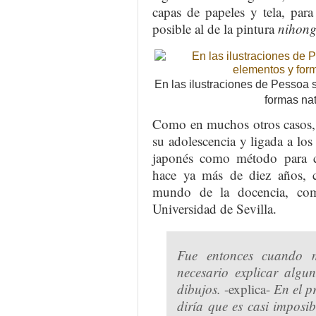
capas de papeles y tela, par
posible al de la pintura
nihon
En las ilustraciones de Pessoa s
formas nat
Como en muchos otros casos, 
su adolescencia y ligada a los
japonés como método para c
hace ya más de diez años, 
mundo de la docencia, com
Universidad de Sevilla.
Fue entonces cuando 
necesario explicar algu
dibujos.
-explica-
En el p
diría que es casi imposib