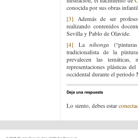
ilustración, el nacimiento de
C
conocida por sus obras infantil
[3]
Además de ser profesor
realizando contenidos docent
Sevilla y Pablo de Olavide.
[4]
La
nihonga
(“pinturas
tradicionalista de la pint
prevalecen las temáticas, 
representaciones plásticas del
occidental durante el periodo 
Deja una respuesta
Lo siento, debes estar
conecta