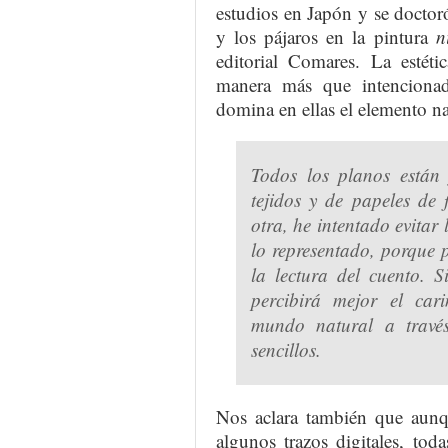
estudios en Japón y se doctoró
y los pájaros en la pintura
n
editorial Comares. La estét
manera más que intencionada
domina en ellas el elemento nat
Todos los planos están
tejidos y de papeles de
otra, he intentado evitar 
lo representado, porque 
la lectura del cuento. S
percibirá mejor el car
mundo natural a travé
sencillos.
Nos aclara también que aunqu
algunos trazos digitales, to