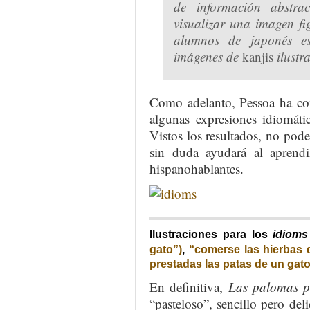
de información abstr
visualizar una imagen fi
alumnos de japonés e
imágenes de
kanjis
ilustr
Como adelanto, Pessoa ha com
algunas expresiones idiomáti
Vistos los resultados, no podem
sin duda ayudará al aprend
hispanohablantes.
Ilustraciones para los
idioms
gato”)
,
“comerse las hierbas 
prestadas las patas de un gato
En definitiva,
Las palomas p
“pasteloso”, sencillo pero del