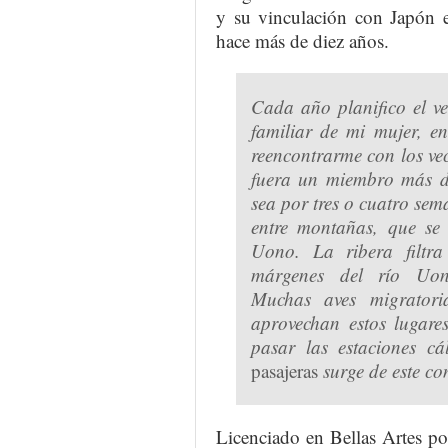
y su vinculación con Japón 
hace más de diez años.
Cada año planifico el ve
familiar de mi mujer, e
reencontrarme con los ve
fuera un miembro más d
sea por tres o cuatro se
entre montañas, que se 
Uono. La ribera filtr
márgenes del río Uon
Muchas aves migratori
aprovechan estos lugare
pasar las estaciones cá
pasajeras
surge de este co
Licenciado en Bellas Artes po