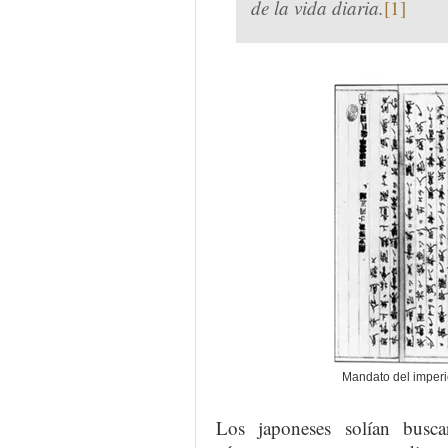
de la vida diaria.
[1]
Mandato del imperi
Los japoneses solían busc