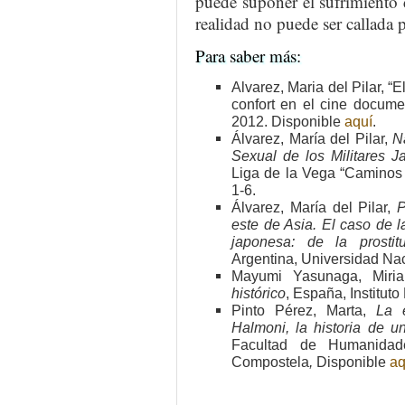
puede suponer el sufrimiento 
realidad no puede ser callada 
Para saber más:
Alvarez, Maria del Pilar, 
confort en el cine docume
2012. Disponible
aquí
.
Álvarez, María del Pilar,
N
Sexual de los Militares 
Liga de la Vega “Caminos h
1-6.
Álvarez, María del Pilar,
P
este de Asia. El caso de 
japonesa: de la prostit
Argentina, Universidad Na
Mayumi Yasunaga, Mir
histórico
, España, Institut
Pinto Pérez, Marta,
La 
Halmoni, la historia de u
Facultad de Humanidad
Compostela
,
Disponible
aq