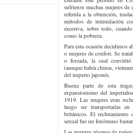
sufrieron muchas mujeres de es
referida a la obtención, trasl
métodos de intimidación c
excesiva, sobre todo, cuando
como la pobreza.
Para esta ocasión decidimos a
o mujeres de confort. Se trata
o forzada, la cual convirti
(aunque había chinas, vietnamit
del imperio japonés.
Buena parte de esta trage
expansionismo del imperiali
1919. Las mujeres eran reclu
luego ser transportadas en
británicos. El reclutamiento
sexual fue un fenómeno bastan
Las mujeres jóvenes de países 