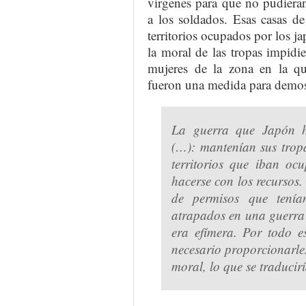
vírgenes para que no pudiera
a los soldados. Esas casas de
territorios ocupados por los 
la moral de las tropas impid
mujeres de la zona en la qu
fueron una medida para demost
La guerra que Japón ha
(…): mantenían sus tropa
territorios que iban oc
hacerse con los recursos.
de permisos que tení
atrapados en una guerra di
era efímera. Por todo e
necesario proporcionarle
moral, lo que se traducirí