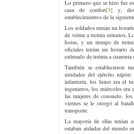
Lo primero que se hizo fue est
casa de confort
[3]
y, desp
establecimientos de la siguien
Los soldados tenían un horari
de veinte a treinta minutos, Lo
horas, y un tiempo de treint
oficiales tenían un horario 
estimado de treinta a cuarenta
También se establecieron tur
unidades del ejército nipón:
infantería, los lunes era el t
ingenieros, los miércoles era
las mujeres de consuelo, los
viernes se le otorgó al batal
transporte.
La mayoría de ellas tenían e
estaban aisladas del mundo ex