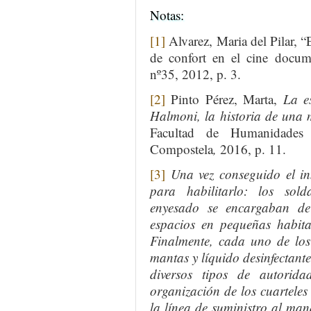
Notas:
[1]
Alvarez, Maria del Pilar, “
de confort en el cine docum
nº35, 2012, p. 3.
[2]
Pinto Pérez, Marta,
La e
Halmoni, la historia de una 
Facultad de Humanidades
Compostela
,
2016, p. 11.
[3]
Una vez conseguido el i
para habilitarlo: los sold
enyesado se encargaban de r
espacios en pequeñas habitac
Finalmente, cada uno de los
mantas y líquido desinfectante
diversos tipos de autorid
organización de los cuarteles 
la línea de suministro al man