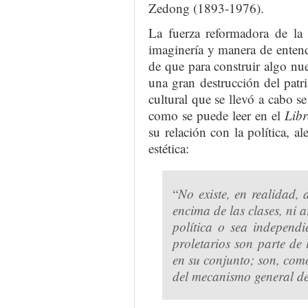
Zedong (1893-1976).
La fuerza reformadora de la
imaginería y manera de entende
de que para construir algo n
una gran destrucción del patr
cultural que se llevó a cabo se
como se puede leer en el
Lib
su relación con la política, a
estética:
“
No existe, en realidad, a
encima de las clases, ni a
política o sea independie
proletarios son parte de 
en su conjunto; son, como
del mecanismo general de