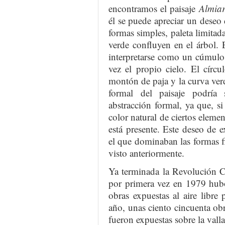
encontramos el paisaje
Almiar
él se puede apreciar un deseo 
formas simples, paleta limitada
verde confluyen en el árbol. E
interpretarse como un cúmulo 
vez el propio cielo. El círcul
montón de paja y la curva ver
formal del paisaje podría 
abstracción formal, ya que, s
color natural de ciertos elemen
está presente. Este deseo de 
el que dominaban las formas fi
visto anteriormente.
Ya terminada la Revolución C
por primera vez en 1979 hubo
obras expuestas al aire libre
año, unas ciento cincuenta obra
fueron expuestas sobre la vall