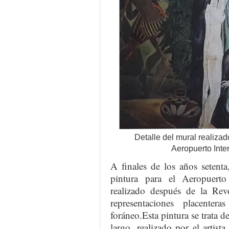
Detalle del mural realizad
Aeropuerto Inte
A finales de los años setent
pintura para el Aeropuert
realizado después de la Revo
representaciones placenter
foráneo.Esta pintura se trata 
largo, realizado por el arti