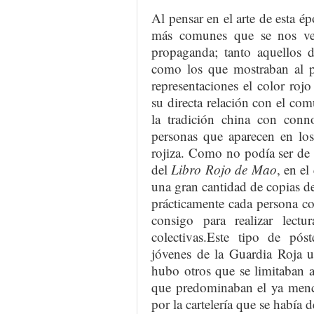
Al pensar en el arte de esta é
más comunes que se nos ven
propaganda; tanto aquellos d
como los que mostraban al pr
representaciones el color ro
su directa relación con el com
la tradición china con conno
personas que aparecen en los 
rojiza. Como no podía ser de o
del
Libro Rojo de Mao
, en el
una gran cantidad de copias de
prácticamente cada persona co
consigo para realizar lectu
colectivas.Este tipo de pós
jóvenes de la Guardia Roja u
hubo otros que se limitaban a
que predominaban el ya menci
por la cartelería que se había 