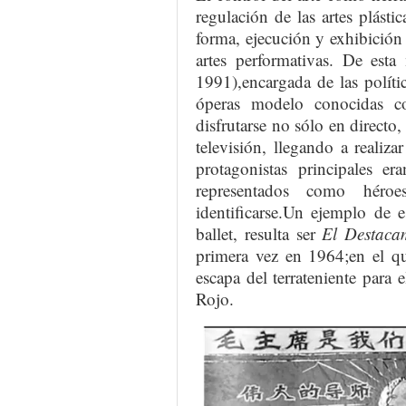
regulación de las artes plásti
forma, ejecución y exhibición
artes performativas. De est
1991),encargada de las polític
óperas modelo conocidas
disfrutarse no sólo en directo,
televisión, llegando a realiza
protagonistas principales e
representados como héro
identificarse.Un ejemplo de 
ballet, resulta ser
El Destaca
primera vez en 1964;en el qu
escapa del terrateniente para e
Rojo.