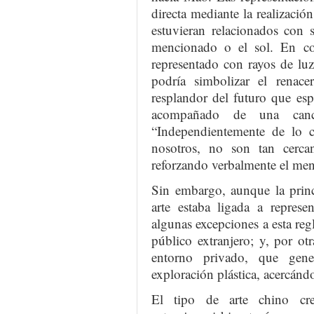
directa mediante la realizació
estuvieran relacionados con 
mencionado o el sol. En con
representado con rayos de lu
podría simbolizar el renace
resplandor del futuro que esp
acompañado de una canc
“Independientemente de lo c
nosotros, no son tan cerc
reforzando verbalmente el mensa
Sin embargo, aunque la princ
arte estaba ligada a represe
algunas excepciones a esta regl
público extranjero; y, por otr
entorno privado, que gen
exploración plástica, acercándo
El tipo de arte chino cre