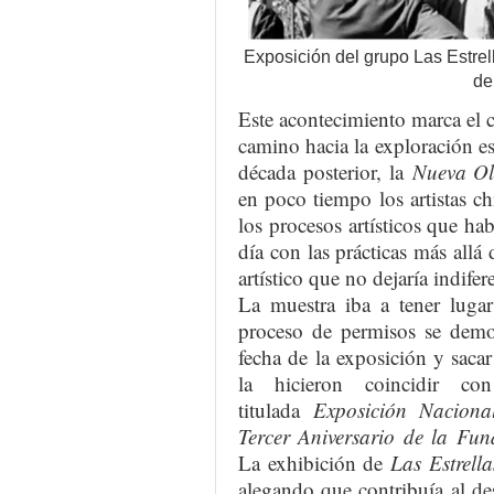
Exposición del grupo Las Estrel
de
Este acontecimiento marca el 
camino hacia la exploración est
década posterior, la
Nueva O
en poco tiempo los artistas c
los procesos artísticos que ha
día con las prácticas más allá 
artístico que no dejaría indifer
La muestra iba a tener lug
proceso de permisos se demora
fecha de la exposición y saca
la hicieron coincidir c
titulada
Exposición Naciona
Tercer Aniversario de la Fu
La exhibición de
Las Estrella
alegando que contribuía al d