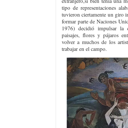
extranjero,si bien tenía una 
tipo de representaciones alab
tuvieron ciertamente un giro 
formar parte de Naciones Unid
1976) decidió impulsar la c
paisajes, flores y pájaros en
volver a muchos de los artis
trabajar en el campo.