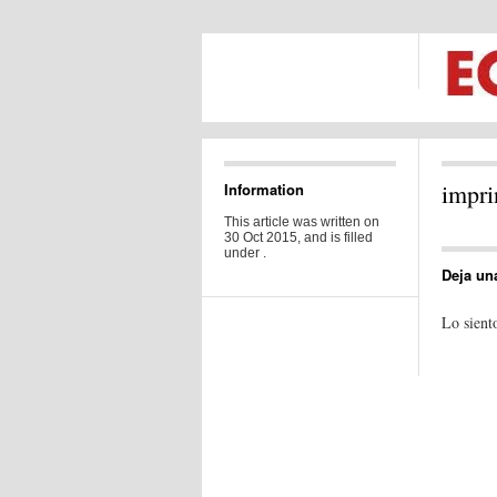
impri
Information
This article was written on
30 Oct 2015, and is filled
under .
Deja un
Lo sient