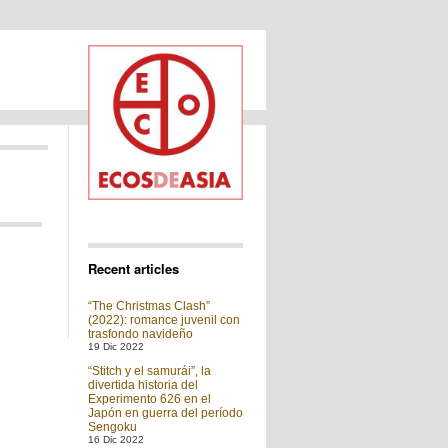
Recent articles
“The Christmas Clash”
(2022): romance juvenil con
trasfondo navideño
19 Dic 2022
“Stitch y el samurái”, la
divertida historia del
Experimento 626 en el
Japón en guerra del período
Sengoku
16 Dic 2022