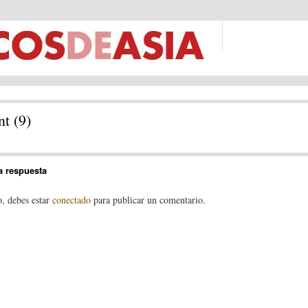
nt (9)
a respuesta
o, debes estar
conectado
para publicar un comentario.