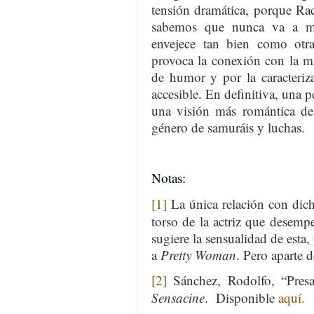
tensión dramática, porque Rac
sabemos que nunca va a mo
envejece tan bien como otra
provoca la conexión con la mi
de humor y por la caracteriz
accesible. En definitiva, una p
una visión más romántica de 
género de samuráis y luchas.
Notas:
[1]
La única relación con dich
torso de la actriz que desempe
sugiere la sensualidad de esta,
a
Pretty Woman
. Pero aparte d
[2]
Sánchez, Rodolfo, “Presa
Sensacine
. Disponible
aquí.