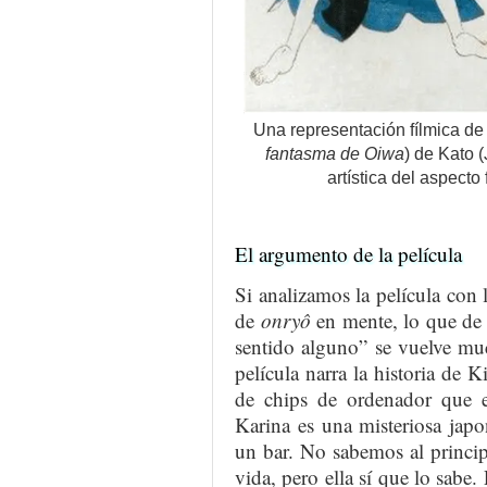
Una representación fílmica d
fantasma de Oiwa
) de Kato 
artística del aspecto
El argumento de la película
Si analizamos la película con 
de
onryô
en mente, lo que de 
sentido alguno” se vuelve muc
película narra la historia de 
de chips de ordenador que e
Karina es una misteriosa jap
un bar. No sabemos al princip
vida, pero ella sí que lo sabe.