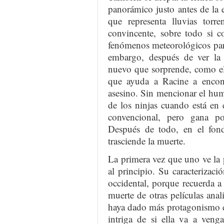
panorámico justo antes de la 
que representa lluvias torr
convincente, sobre todo si c
fenómenos meteorológicos para
embargo, después de ver la 
nuevo que sorprende, como el 
que ayuda a Racine a encont
asesino. Sin mencionar el hum
de los ninjas cuando está en 
convencional, pero gana p
Después de todo, en el fon
trasciende la muerte.
La primera vez que uno ve la 
al principio. Su caracterizac
occidental, porque recuerda a 
muerte de otras películas anal
haya dado más protagonismo en 
intriga de si ella va a veng