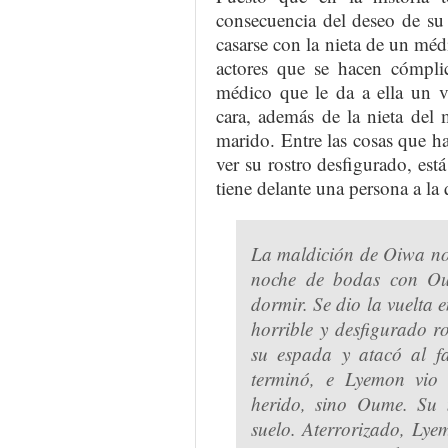
consecuencia del deseo de su
casarse con la nieta de un méd
actores que se hacen cómpli
médico que le da a ella un v
cara, además de la nieta del
marido. Entre las cosas que h
ver su rostro desfigurado, est
tiene delante una persona a la 
La maldición de Oiwa no 
noche de bodas con Ou
dormir. Se dio la vuelta e
horrible y desfigurado r
su espada y atacó al fa
terminó, e Lyemon vio
herido, sino Oume. Su 
suelo. Aterrorizado, Lye