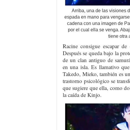
Arriba, una de las visiones 
espada en mano para vengarse.
cadena con una imagen de Pau
por el cual ella se venga. Aba
tiene otra
Racine consigue escapar de o
Después se queda bajo la prot
de un clan antiguo de samurá
en una isla. Es llamativo que
Takedo, Mieko, también es un
trastorno psicológico se trans
que sugiere que ella, como do
la caída de Kinjo.