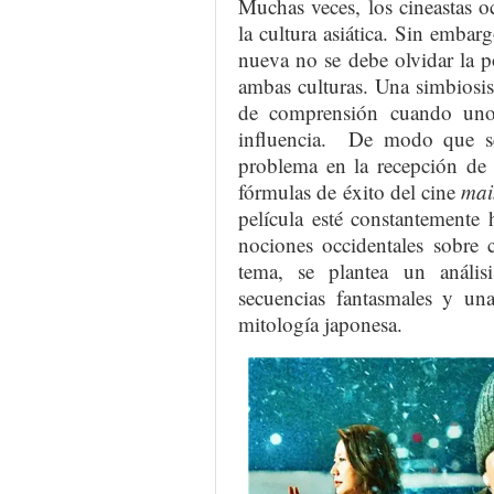
Muchas veces, los cineastas oc
la cultura asiática. Sin embar
nueva no se debe olvidar la p
ambas culturas. Una simbiosi
de comprensión cuando uno
influencia. De modo que se 
problema en la recepción de e
fórmulas de éxito del cine
mai
película esté constantemente
nociones occidentales sobre c
tema, se plantea un anális
secuencias fantasmales y una
mitología japonesa.