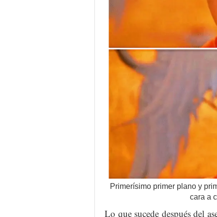
Primerísimo primer plano y prim
cara a 
Lo que sucede después del ase