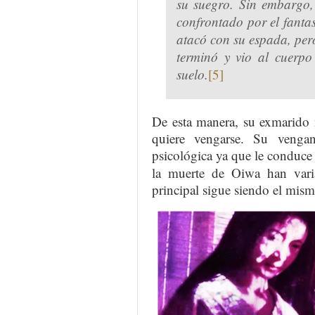
su suegro. Sin embargo, 
confrontado por el fant
atacó con su espada, pero
terminó y vio al cuerpo
suelo.
[5]
De esta manera, su exmarido m
quiere vengarse. Su venga
psicológica ya que le conduce 
la muerte de Oiwa han vari
principal sigue siendo el mism