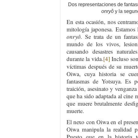
Dos representaciones de fantas
onryô
y la segund
En esta ocasión, nos centram
mitología japonesa. Estamos 
onryô.
Se trata de un fanta
mundo de los vivos, lesio
causando desastres naturales
durante la vida.
[4]
Incluso son
víctimas después de su muert
Oiwa, cuya historia se cu
fantasmas de Yotsuya. Es p
traición, asesinato y venganza
que ha sido adaptada al cine m
que muere brutalmente desfig
muerte.
El nexo con Oiwa en el present
Oiwa manipula la realidad p
Puesto que en la historia