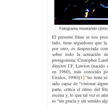
Fotograma mostrando cómo u
El presente filme se nos pre
lado, tiene seguidores que l
por otro, es despreciada com
sobre todo la actuación d
protagonista: Cristopher Lamb
director J.F. Lawton (nacido 
en 1960), más conocido p
Unidos, 1990)
[1]
“no tiene ni
sido capaz de “visionar alguna
parte, critica el ritmo del fi
escena y, lo que tal vez es aú
es “sin gracia y sin sentido al