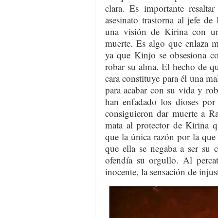
clara. Es importante resalt
asesinato trastorna al jefe d
una visión de Kirina con u
muerte. Es algo que enlaza 
ya que Kinjo se obsesiona co
robar su alma. El hecho de qu
cara constituye para él una ma
para acabar con su vida y rob
han enfadado los dioses por
consiguieron dar muerte a R
mata al protector de Kirina 
que la única razón por la que
que ella se negaba a ser su 
ofendía su orgullo. Al perc
inocente, la sensación de injus