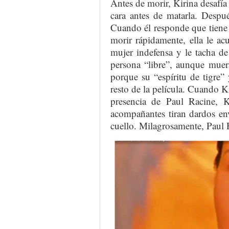
Antes de morir, Kirina desafía
cara antes de matarla. Despu
Cuando él responde que tiene 
morir rápidamente, ella le a
mujer indefensa y le tacha de
persona “libre”, aunque muer
porque su “espíritu de tigre”
resto de la película. Cuando K
presencia de Paul Racine, 
acompañantes tiran dardos env
cuello. Milagrosamente, Paul 